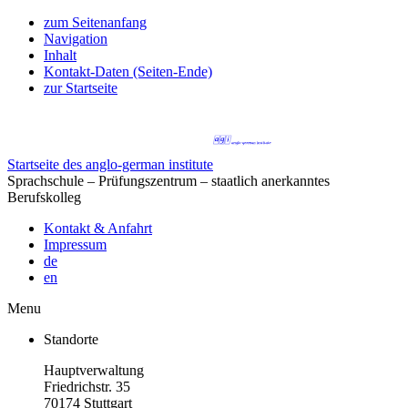
zum Seitenanfang
Navigation
Inhalt
Kontakt-Daten (Seiten-Ende)
zur Startseite
Startseite des anglo-german institute
Sprachschule – Prüfungszentrum – staatlich anerkanntes
Berufskolleg
Kontakt & Anfahrt
Impressum
de
en
Menu
Standorte
Hauptverwaltung
Friedrichstr. 35
70174 Stuttgart