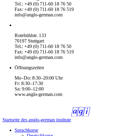
Tel.: +49 (0) 711-60 18 76 50
Fax: +49 (0) 711-60 18 76 519
info@anglo-german.com
Rotebühlstr. 133
70197 Stuttgart
Tel.: +49 (0) 711-60 18 76 50
Fax: +49 (0) 711-60 18 76 519
info@anglo-german.com
Öffnungszeiten
Mo–Do: 8:30–20:00 Uhr
Fr: 8:30–17:30
Sa: 9:00–12:00
www.anglo-german.com
Startseite des anglo-german institute
Sprachkurse
Deutschkurse