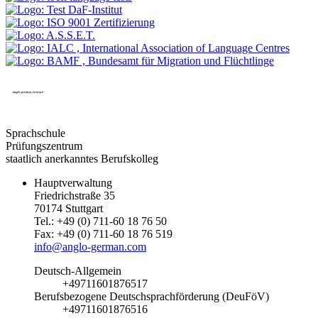
Sprachschule
Prüfungszentrum
staatlich anerkanntes Berufskolleg
Hauptverwaltung
Friedrichstraße 35
70174 Stuttgart
Tel.: +49 (0) 711-60 18 76 50
Fax: +49 (0) 711-60 18 76 519
info@anglo-german.com
Deutsch-Allgemein
+49711601876517
Berufsbezogene Deutschsprachförderung (DeuFöV)
+49711601876516