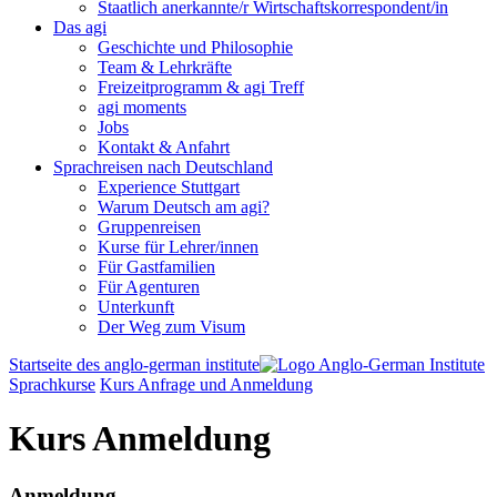
Staatlich anerkannte/r Wirtschaftskorrespondent/in
Das agi
Geschichte und Philosophie
Team & Lehrkräfte
Freizeitprogramm & agi Treff
agi moments
Jobs
Kontakt & Anfahrt
Sprachreisen nach Deutschland
Experience Stuttgart
Warum Deutsch am agi?
Gruppenreisen
Kurse für Lehrer/innen
Für Gastfamilien
Für Agenturen
Unterkunft
Der Weg zum Visum
Startseite des anglo-german institute
Sprachkurse
Kurs Anfrage und Anmeldung
Kurs Anmeldung
Anmeldung