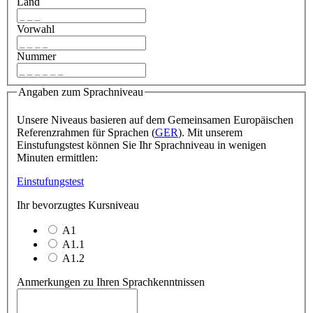
Land
Vorwahl
Nummer
Angaben zum Sprachniveau
Unsere Niveaus basieren auf dem Gemeinsamen Europäischen
Referenzrahmen für Sprachen (
GER
). Mit unserem
Einstufungstest können Sie Ihr Sprachniveau in wenigen
Minuten ermittlen:
Einstufungstest
Ihr bevorzugtes Kursniveau
A1
A1.1
A1.2
Anmerkungen zu Ihren Sprachkenntnissen