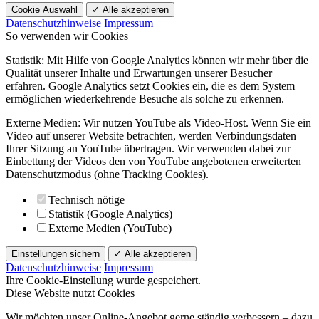
Cookie Auswahl
✓ Alle akzeptieren
Datenschutzhinweise
Impressum
So verwenden wir Cookies
Statistik: Mit Hilfe von Google Analytics können wir mehr über die
Qualität unserer Inhalte und Erwartungen unserer Besucher
erfahren. Google Analytics setzt Cookies ein, die es dem System
ermöglichen wiederkehrende Besuche als solche zu erkennen.
Externe Medien: Wir nutzen YouTube als Video-Host. Wenn Sie ein
Video auf unserer Website betrachten, werden Verbindungsdaten
Ihrer Sitzung an YouTube übertragen. Wir verwenden dabei zur
Einbettung der Videos den von YouTube angebotenen erweiterten
Datenschutzmodus (ohne Tracking Cookies).
Technisch nötige
Statistik (Google Analytics)
Externe Medien (YouTube)
Einstellungen sichern
✓ Alle akzeptieren
Datenschutzhinweise
Impressum
Ihre Cookie-Einstellung wurde gespeichert.
Diese Website nutzt Cookies
Wir möchten unser Online-Angebot gerne ständig verbessern – dazu