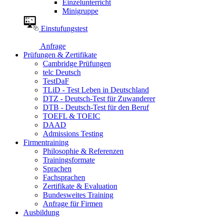
Einzelunterricht
Minigruppe
Einstufungstest
Anfrage
Prüfungen & Zertifikate
Cambridge Prüfungen
telc Deutsch
TestDaF
TLiD - Test Leben in Deutschland
DTZ - Deutsch-Test für Zuwanderer
DTB - Deutsch-Test für den Beruf
TOEFL & TOEIC
DAAD
Admissions Testing
Firmentraining
Philosophie & Referenzen
Trainingsformate
Sprachen
Fachsprachen
Zertifikate & Evaluation
Bundesweites Training
Anfrage für Firmen
Ausbildung