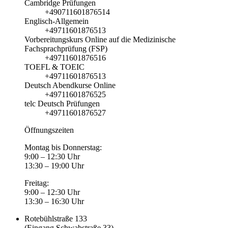
Cambridge Prüfungen
+490711601876514
Englisch-Allgemein
+49711601876513
Vorbereitungskurs Online auf die Medizinische
Fachsprachprüfung (FSP)
+49711601876516
TOEFL & TOEIC
+49711601876513
Deutsch Abendkurse Online
+49711601876525
telc Deutsch Prüfungen
+49711601876527
Öffnungszeiten
Montag bis Donnerstag:
9:00 – 12:30 Uhr
13:30 – 19:00 Uhr
Freitag:
9:00 – 12:30 Uhr
13:30 – 16:30 Uhr
Rotebühlstraße 133
(Eingang Schwabstraße 33)