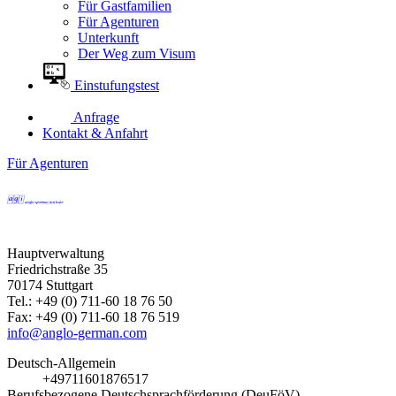
Für Gastfamilien
Für Agenturen
Unterkunft
Der Weg zum Visum
Einstufungstest
Anfrage
Kontakt & Anfahrt
Für Agenturen
Hauptverwaltung
Friedrichstraße 35
70174 Stuttgart
Tel.: +49 (0) 711-60 18 76 50
Fax: +49 (0) 711-60 18 76 519
info@anglo-german.com
Deutsch-Allgemein
+49711601876517
Berufsbezogene Deutschsprachförderung (DeuFöV)