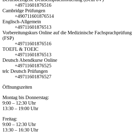
+49711601876516
Cambridge Prüfungen
+490711601876514
Englisch-Allgemein
+49711601876513
Vorbereitungskurs Online auf die Medizinische Fachsprachprüfung
(FSP)
+49711601876516
TOEFL & TOEIC
+49711601876513
Deutsch Abendkurse Online
+49711601876525
telc Deutsch Prüfungen
+49711601876527
Öffnungszeiten
Montag bis Donnerstag:
9:00 – 12:30 Uhr
13:30 – 19:00 Uhr
Freitag:
9:00 – 12:30 Uhr
13:30 – 16:30 Uhr