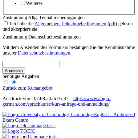
Weiteres
Zustimmung Allg. Teilnahmebedingungen
Ich habe die
Allgemeinen Teilnahmebedingungen
(
pdf
) gelesen
und akzeptiere sie.
Zustimmung Datenschutzbestimmungen
Mit dem Absenden des Formulars bestätigen Sie die Kenntnisnahme
unserer
Datenschutzbestimmungen
.
Anmelden
benötigte Angaben
Zurück zum Kursangebot
Ausdruck vom: 07.08.2026 05:37 –
https://www.anglo-
german.com/sprachkurse/kurs-anfrage-und-anmeldung/