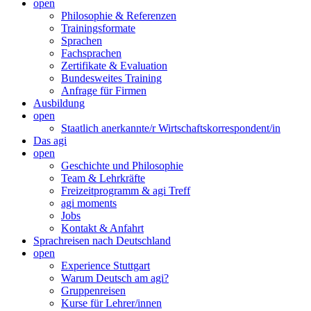
open
Philosophie & Referenzen
Trainingsformate
Sprachen
Fachsprachen
Zertifikate & Evaluation
Bundesweites Training
Anfrage für Firmen
Ausbildung
open
Staatlich anerkannte/r Wirtschaftskorrespondent/in
Das agi
open
Geschichte und Philosophie
Team & Lehrkräfte
Freizeitprogramm & agi Treff
agi moments
Jobs
Kontakt & Anfahrt
Sprachreisen nach Deutschland
open
Experience Stuttgart
Warum Deutsch am agi?
Gruppenreisen
Kurse für Lehrer/innen