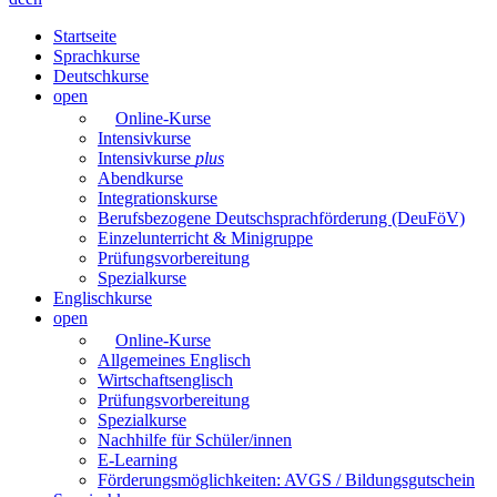
Startseite
Sprachkurse
Deutschkurse
open
Online-Kurse
Intensivkurse
Intensivkurse
plus
Abendkurse
Integrationskurse
Berufsbezogene Deutschsprachförderung (DeuFöV)
Einzelunterricht & Minigruppe
Prüfungsvorbereitung
Spezialkurse
Englischkurse
open
Online-Kurse
Allgemeines Englisch
Wirtschaftsenglisch
Prüfungsvorbereitung
Spezialkurse
Nachhilfe für Schüler/innen
E-Learning
Förderungsmöglichkeiten: AVGS / Bildungsgutschein