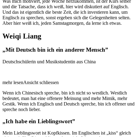
Was mich motiviert, jede Woche herzukommen, ist der Kurs selber
und die Tatsache, dass ich weiß, hier wird diskutiert auf Englisch.
Und das ist eigentlich die beste Zeit, die ich investieren kann, um
Englisch zu sprechen, sonst ergeben sich die Gelegenheiten selten.
Aber hier weiß ich, jeden Samstagmorgen, da lerne ich etwas.
Weiqi Liang
„Mit Deutsch bin ich ein anderer Mensch”
Deutschschülerin und Musikstudentin aus China
mehr lesen
Ansicht schliessen
Wenn ich Chinesisch spreche, bin ich nicht so westlich. Westlich
bedeutet, man hat eine offenere Meinung und mehr Mimik, mehr
Gestik. Wenn ich Englisch und Deutsch spreche, bin ich offener und
spreche noch lieber.
„Ich habe ein Lieblingswort”
Mein Lieblingswort ist Kopfkissen. Im Englischen ist
kiss
gleich