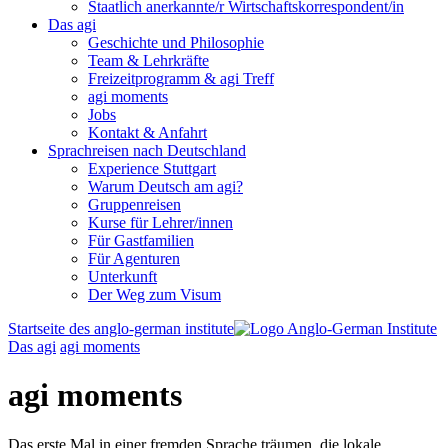
Staatlich anerkannte/r Wirtschaftskorrespondent/in
Das agi
Geschichte und Philosophie
Team & Lehrkräfte
Freizeitprogramm & agi Treff
agi moments
Jobs
Kontakt & Anfahrt
Sprachreisen nach Deutschland
Experience Stuttgart
Warum Deutsch am agi?
Gruppenreisen
Kurse für Lehrer/innen
Für Gastfamilien
Für Agenturen
Unterkunft
Der Weg zum Visum
Startseite des anglo-german institute
Das agi
agi moments
agi moments
Das erste Mal in einer fremden Sprache träumen, die lokale