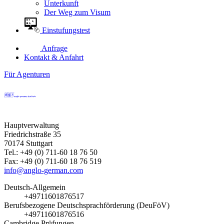
Unterkunft
Der Weg zum Visum
Einstufungstest
Anfrage
Kontakt & Anfahrt
Für Agenturen
Hauptverwaltung
Friedrichstraße 35
70174 Stuttgart
Tel.: +49 (0) 711-60 18 76 50
Fax: +49 (0) 711-60 18 76 519
info@anglo-german.com
Deutsch-Allgemein
+49711601876517
Berufsbezogene Deutschsprachförderung (DeuFöV)
+49711601876516
Cambridge Prüfungen