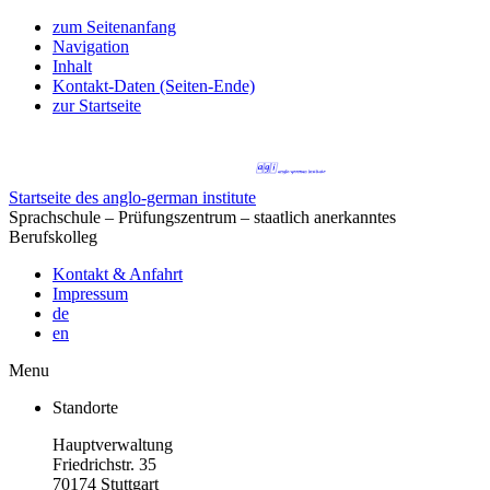
zum Seitenanfang
Navigation
Inhalt
Kontakt-Daten (Seiten-Ende)
zur Startseite
Startseite des anglo-german institute
Sprachschule – Prüfungszentrum – staatlich anerkanntes
Berufskolleg
Kontakt & Anfahrt
Impressum
de
en
Menu
Standorte
Hauptverwaltung
Friedrichstr. 35
70174 Stuttgart