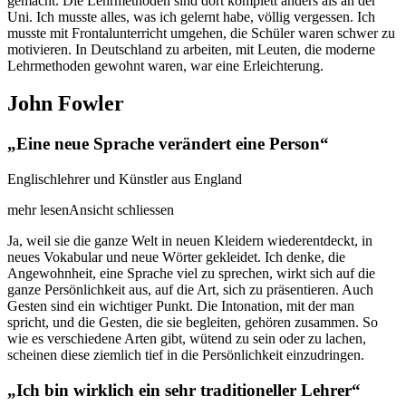
gemacht. Die Lehrmethoden sind dort komplett anders als an der
Uni. Ich musste alles, was ich gelernt habe, völlig vergessen. Ich
musste mit Frontalunterricht umgehen, die Schüler waren schwer zu
motivieren. In Deutschland zu arbeiten, mit Leuten, die moderne
Lehrmethoden gewohnt waren, war eine Erleichterung.
John Fowler
Eine neue Sprache verändert eine Person
Englischlehrer und Künstler aus England
mehr lesen
Ansicht schliessen
Ja, weil sie die ganze Welt in neuen Kleidern wiederentdeckt, in
neues Vokabular und neue Wörter gekleidet. Ich denke, die
Angewohnheit, eine Sprache viel zu sprechen, wirkt sich auf die
ganze Persönlichkeit aus, auf die Art, sich zu präsentieren. Auch
Gesten sind ein wichtiger Punkt. Die Intonation, mit der man
spricht, und die Gesten, die sie begleiten, gehören zusammen. So
wie es verschiedene Arten gibt, wütend zu sein oder zu lachen,
scheinen diese ziemlich tief in die Persönlichkeit einzudringen.
„Ich bin wirklich ein sehr traditioneller Lehrer“