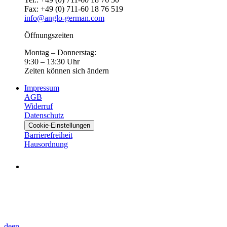
Fax: +49 (0) 711-60 18 76 519
info@anglo-german.com
Öffnungszeiten
Montag – Donnerstag:
9:30 – 13:30 Uhr
Zeiten können sich ändern
Impressum
AGB
Widerruf
Datenschutz
Cookie-Einstellungen
Barrierefreiheit
Hausordnung
de
en