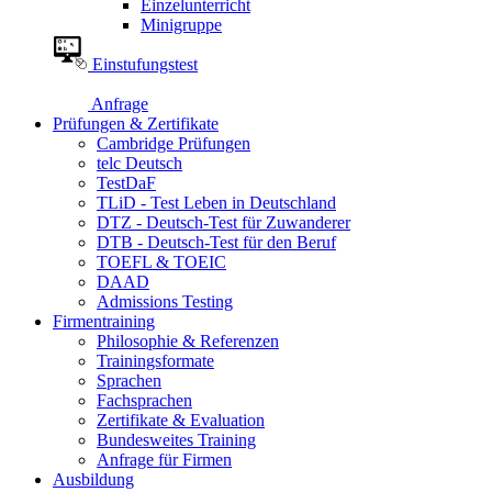
Einzelunterricht
Minigruppe
Einstufungstest
Anfrage
Prüfungen & Zertifikate
Cambridge Prüfungen
telc Deutsch
TestDaF
TLiD - Test Leben in Deutschland
DTZ - Deutsch-Test für Zuwanderer
DTB - Deutsch-Test für den Beruf
TOEFL & TOEIC
DAAD
Admissions Testing
Firmentraining
Philosophie & Referenzen
Trainingsformate
Sprachen
Fachsprachen
Zertifikate & Evaluation
Bundesweites Training
Anfrage für Firmen
Ausbildung