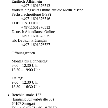
Englisch-Allgemein
+49711601876513
Vorbereitungskurs Online auf die Medizinische
Fachsprachprüfung (FSP)
+49711601876516
TOEFL & TOEIC
+49711601876513
Deutsch Abendkurse Online
+49711601876525
telc Deutsch Prüfungen
+49711601876527
Öffnungszeiten
Montag bis Donnerstag:
9:00 – 12:30 Uhr
13:30 – 19:00 Uhr
Freitag:
9:00 – 12:30 Uhr
13:30 – 16:30 Uhr
Rotebühlstraße 133
(Eingang Schwabstraße 33)
70197 Stuttgart
Tel.: +49 (0) 711-60 18 76 50