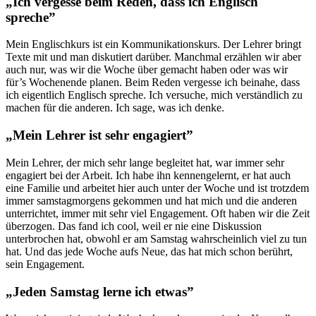
„Ich vergesse beim Reden, dass ich Englisch
spreche”
Mein Englischkurs ist ein Kommunikationskurs. Der Lehrer bringt
Texte mit und man diskutiert darüber. Manchmal erzählen wir aber
auch nur, was wir die Woche über gemacht haben oder was wir
für’s Wochenende planen. Beim Reden vergesse ich beinahe, dass
ich eigentlich Englisch spreche. Ich versuche, mich verständlich zu
machen für die anderen. Ich sage, was ich denke.
„Mein Lehrer ist sehr engagiert”
Mein Lehrer, der mich sehr lange begleitet hat, war immer sehr
engagiert bei der Arbeit. Ich habe ihn kennengelernt, er hat auch
eine Familie und arbeitet hier auch unter der Woche und ist trotzdem
immer samstagmorgens gekommen und hat mich und die anderen
unterrichtet, immer mit sehr viel Engagement. Oft haben wir die Zeit
überzogen. Das fand ich cool, weil er nie eine Diskussion
unterbrochen hat, obwohl er am Samstag wahrscheinlich viel zu tun
hat. Und das jede Woche aufs Neue, das hat mich schon berührt,
sein Engagement.
„Jeden Samstag lerne ich etwas”