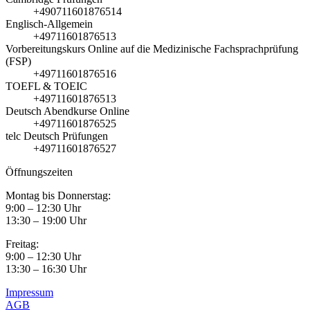
+490711601876514
Englisch-Allgemein
+49711601876513
Vorbereitungskurs Online auf die Medizinische Fachsprachprüfung
(FSP)
+49711601876516
TOEFL & TOEIC
+49711601876513
Deutsch Abendkurse Online
+49711601876525
telc Deutsch Prüfungen
+49711601876527
Öffnungszeiten
Montag bis Donnerstag:
9:00 – 12:30 Uhr
13:30 – 19:00 Uhr
Freitag:
9:00 – 12:30 Uhr
13:30 – 16:30 Uhr
Impressum
AGB