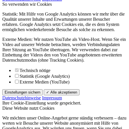
So verwenden wir Cookies
Statistik: Mit Hilfe von Google Analytics können wir mehr über die
Qualität unserer Inhalte und Erwartungen unserer Besucher
erfahren. Google Analytics setzt Cookies ein, die es dem System
ermöglichen wiederkehrende Besuche als solche zu erkennen.
Externe Medien: Wir nutzen YouTube als Video-Host. Wenn Sie ein
Video auf unserer Website betrachten, werden Verbindungsdaten
Ihrer Sitzung an YouTube übertragen. Wir verwenden dabei zur
Einbettung der Videos den von YouTube angebotenen erweiterten
Datenschutzmodus (ohne Tracking Cookies).
Technisch nötige
Statistik (Google Analytics)
Externe Medien (YouTube)
Einstellungen sichern
✓ Alle akzeptieren
Datenschutzhinweise
Impressum
Ihre Cookie-Einstellung wurde gespeichert.
Diese Website nutzt Cookies
Wir möchten unser Online-Angebot gerne ständig verbessern – dazu
werten wir Besuche unserer Website anonymisiert mit Hilfe von
GoogleAnalytics aus. Wir würden uns freuen, wenn Sie uns dabei