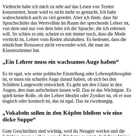
Vielleicht habe ich mich zu sehr auf das Lesen von Texten
konzentriert, heute wird es nicht mehr so gemacht. Ich habe
wahrscheinlich auch zu viel geredet. Aber ich finde, dass für
Sprachschüler das Wertvollste im Raum der sprechende Lehrer ist,
von dem und nur von dem höre ich die Sprache, die ich erlernen
will. So schien es mir, scheint es mir immer noch, dass die Mode
verrückt ist, Lehrer vom Reden abzuhalten. Es bedeutet, dass die
nützlichste Ressource nicht verwendet wird, die man im
Klassenzimmer hat.
„Ein Lehrer muss ein wachsames Auge haben“
Es ist egal, wie seine politische Einstellung oder Lebensphilosophie
ist, er muss ein scharfes Auge darauf haben, ob sich bei den
Schülern Langeweile entwickelt. Es geht um den Glanz in den
Augen, den man aufscheinen lassen will. Das ist das Wichtigste. Es
spielt keine Rolle, ob der Lehrer Idealist oder Zyniker ist, ob er nun
tragisch oder komisch ist, das ist egal. Das ist zweitrangig.
„Vokabeln sollen in den Köpfen bleiben wie eine
dicke Suppe“
Gute Geschichten sind wichtig, weil du Neugier weckst und die