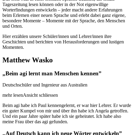
Tageszeitung lesen können oder in der Not eigenwillige
Worterfindungen entwickeln – jeder macht andere Erfahrungen
beim Erlernen einer neuen Sprache und erlebt dabei ganz eigene,
besondere Momente – Momente mit der Sprache, den Menschen
und Orten.
Hier erzählen unsere Schüler/innen und Lehrer/innen ihre
Geschichten und berichten von Herausforderungen und lustigen
Momenten.
Matthew Wasko
„Beim agi lernt man Menschen kennen”
Deutschschüler und Ingenieur aus Australien
mehr lesen
Ansicht schliessen
Beim agi habe ich Paul kennengelernt, er war hier Lehrer. Er wurde
ein guter Kumpel von mir und über ihn habe ich Angela getroffen.
Und ein paar Jahre später habe ich sie geheiratet. Ich habe also
meine Frau über das agi gefunden.
„Auf Deutsch kann ich neue Wörter entwickeln”