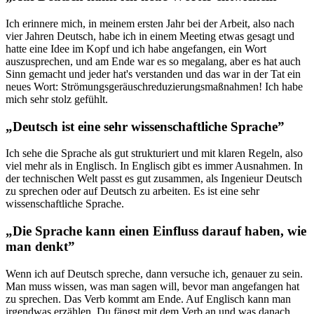
Ich erinnere mich, in meinem ersten Jahr bei der Arbeit, also nach
vier Jahren Deutsch, habe ich in einem Meeting etwas gesagt und
hatte eine Idee im Kopf und ich habe angefangen, ein Wort
auszusprechen, und am Ende war es so megalang, aber es hat auch
Sinn gemacht und jeder hat's verstanden und das war in der Tat ein
neues Wort: Strömungsgeräuschreduzierungsmaßnahmen! Ich habe
mich sehr stolz gefühlt.
„Deutsch ist eine sehr wissenschaftliche Sprache”
Ich sehe die Sprache als gut strukturiert und mit klaren Regeln, also
viel mehr als in Englisch. In Englisch gibt es immer Ausnahmen. In
der technischen Welt passt es gut zusammen, als Ingenieur Deutsch
zu sprechen oder auf Deutsch zu arbeiten. Es ist eine sehr
wissenschaftliche Sprache.
„Die Sprache kann einen Einfluss darauf haben, wie
man denkt”
Wenn ich auf Deutsch spreche, dann versuche ich, genauer zu sein.
Man muss wissen, was man sagen will, bevor man angefangen hat
zu sprechen. Das Verb kommt am Ende. Auf Englisch kann man
irgendwas erzählen. Du fängst mit dem Verb an und was danach