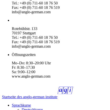
Tel.: +49 (0) 711-60 18 76 50
Fax: +49 (0) 711-60 18 76 519
info@anglo-german.com
Rotebühlstr. 133
70197 Stuttgart
Tel.: +49 (0) 711-60 18 76 50
Fax: +49 (0) 711-60 18 76 519
info@anglo-german.com
Öffnungszeiten
Mo–Do: 8:30–20:00 Uhr
Fr: 8:30–17:30
Sa: 9:00–12:00
www.anglo-german.com
Startseite des anglo-german institute
Sprachkurse
Deutschkurse