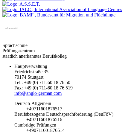
Sprachschule
Prüfungszentrum
staatlich anerkanntes Berufskolleg
Hauptverwaltung
Friedrichstraße 35
70174 Stuttgart
Tel.: +49 (0) 711-60 18 76 50
Fax: +49 (0) 711-60 18 76 519
info@anglo-german.com
Deutsch-Allgemein
+49711601876517
Berufsbezogene Deutschsprachförderung (DeuFöV)
+49711601876516
Cambridge Prüfungen
+490711601876514