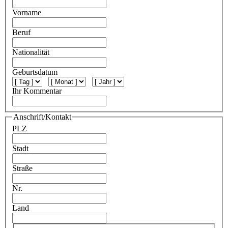
Vorname
Beruf
Nationalität
Geburtsdatum
Ihr Kommentar
Anschrift/Kontakt
PLZ
Stadt
Straße
Nr.
Land