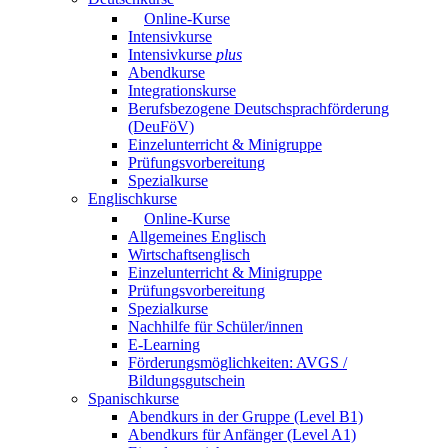
Online-Kurse
Intensivkurse
Intensivkurse
plus
Abendkurse
Integrationskurse
Berufsbezogene Deutschsprachförderung
(DeuFöV)
Einzelunterricht & Minigruppe
Prüfungsvorbereitung
Spezialkurse
Englischkurse
Online-Kurse
Allgemeines Englisch
Wirtschaftsenglisch
Einzelunterricht & Minigruppe
Prüfungsvorbereitung
Spezialkurse
Nachhilfe für Schüler/innen
E-Learning
Förderungsmöglichkeiten: AVGS /
Bildungsgutschein
Spanischkurse
Abendkurs in der Gruppe (Level B1)
Abendkurs für Anfänger (Level A1)