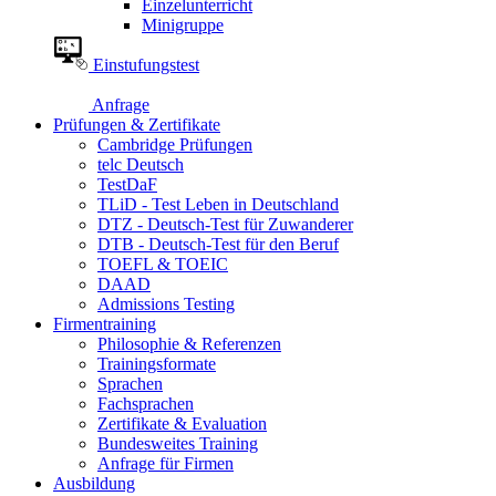
Einzelunterricht
Minigruppe
Einstufungstest
Anfrage
Prüfungen & Zertifikate
Cambridge Prüfungen
telc Deutsch
TestDaF
TLiD - Test Leben in Deutschland
DTZ - Deutsch-Test für Zuwanderer
DTB - Deutsch-Test für den Beruf
TOEFL & TOEIC
DAAD
Admissions Testing
Firmentraining
Philosophie & Referenzen
Trainingsformate
Sprachen
Fachsprachen
Zertifikate & Evaluation
Bundesweites Training
Anfrage für Firmen
Ausbildung