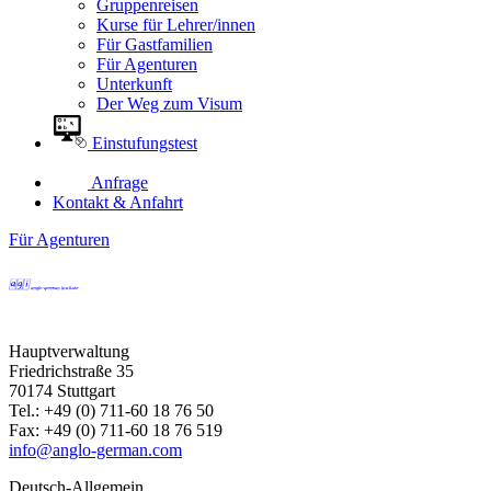
Gruppenreisen
Kurse für Lehrer/innen
Für Gastfamilien
Für Agenturen
Unterkunft
Der Weg zum Visum
Einstufungstest
Anfrage
Kontakt & Anfahrt
Für Agenturen
Hauptverwaltung
Friedrichstraße 35
70174 Stuttgart
Tel.: +49 (0) 711-60 18 76 50
Fax: +49 (0) 711-60 18 76 519
info@anglo-german.com
Deutsch-Allgemein