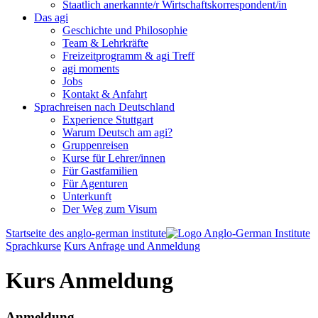
Staatlich anerkannte/r Wirtschaftskorrespondent/in
Das agi
Geschichte und Philosophie
Team & Lehrkräfte
Freizeitprogramm & agi Treff
agi moments
Jobs
Kontakt & Anfahrt
Sprachreisen nach Deutschland
Experience Stuttgart
Warum Deutsch am agi?
Gruppenreisen
Kurse für Lehrer/innen
Für Gastfamilien
Für Agenturen
Unterkunft
Der Weg zum Visum
Startseite des anglo-german institute
Sprachkurse
Kurs Anfrage und Anmeldung
Kurs Anmeldung
Anmeldung