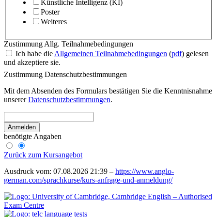
Künstliche Intelligenz (KI)
Poster
Weiteres
Zustimmung Allg. Teilnahmebedingungen
Ich habe die
Allgemeinen Teilnahmebedingungen
(
pdf
) gelesen
und akzeptiere sie.
Zustimmung Datenschutzbestimmungen
Mit dem Absenden des Formulars bestätigen Sie die Kenntnisnahme
unserer
Datenschutzbestimmungen
.
Anmelden
benötigte Angaben
Zurück zum Kursangebot
Ausdruck vom: 07.08.2026 21:39 –
https://www.anglo-
german.com/sprachkurse/kurs-anfrage-und-anmeldung/