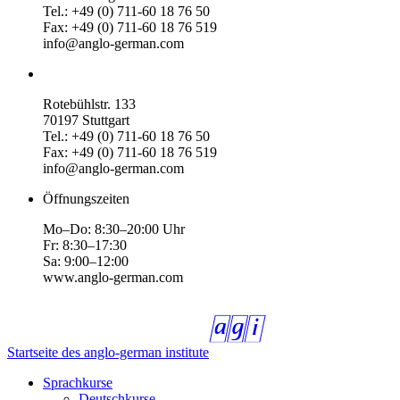
Tel.: +49 (0) 711-60 18 76 50
Fax: +49 (0) 711-60 18 76 519
info@anglo-german.com
Rotebühlstr. 133
70197 Stuttgart
Tel.: +49 (0) 711-60 18 76 50
Fax: +49 (0) 711-60 18 76 519
info@anglo-german.com
Öffnungszeiten
Mo–Do: 8:30–20:00 Uhr
Fr: 8:30–17:30
Sa: 9:00–12:00
www.anglo-german.com
Startseite des anglo-german institute
Sprachkurse
Deutschkurse