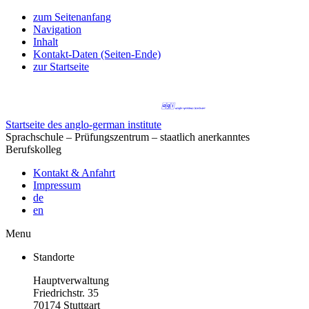
zum Seitenanfang
Navigation
Inhalt
Kontakt-Daten (Seiten-Ende)
zur Startseite
Startseite des anglo-german institute
Sprachschule – Prüfungszentrum – staatlich anerkanntes
Berufskolleg
Kontakt & Anfahrt
Impressum
de
en
Menu
Standorte
Hauptverwaltung
Friedrichstr. 35
70174 Stuttgart