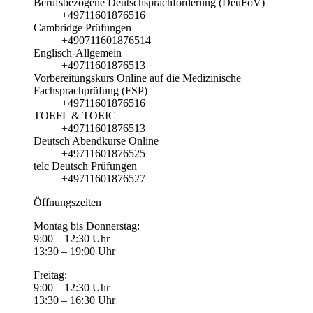
Berufsbezogene Deutschsprachförderung (DeuFöV)
+49711601876516
Cambridge Prüfungen
+490711601876514
Englisch-Allgemein
+49711601876513
Vorbereitungskurs Online auf die Medizinische
Fachsprachprüfung (FSP)
+49711601876516
TOEFL & TOEIC
+49711601876513
Deutsch Abendkurse Online
+49711601876525
telc Deutsch Prüfungen
+49711601876527
Öffnungszeiten
Montag bis Donnerstag:
9:00 – 12:30 Uhr
13:30 – 19:00 Uhr
Freitag:
9:00 – 12:30 Uhr
13:30 – 16:30 Uhr