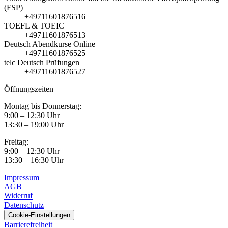
(FSP)
+49711601876516
TOEFL & TOEIC
+49711601876513
Deutsch Abendkurse Online
+49711601876525
telc Deutsch Prüfungen
+49711601876527
Öffnungszeiten
Montag bis Donnerstag:
9:00 – 12:30 Uhr
13:30 – 19:00 Uhr
Freitag:
9:00 – 12:30 Uhr
13:30 – 16:30 Uhr
Impressum
AGB
Widerruf
Datenschutz
Cookie-Einstellungen
Barrierefreiheit