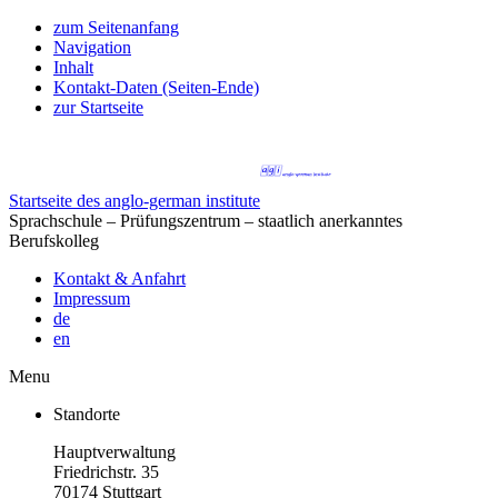
zum Seitenanfang
Navigation
Inhalt
Kontakt-Daten (Seiten-Ende)
zur Startseite
Startseite des anglo-german institute
Sprachschule – Prüfungszentrum – staatlich anerkanntes
Berufskolleg
Kontakt & Anfahrt
Impressum
de
en
Menu
Standorte
Hauptverwaltung
Friedrichstr. 35
70174 Stuttgart