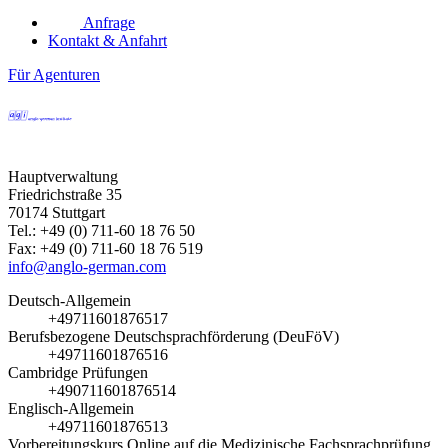
Anfrage
Kontakt & Anfahrt
Für Agenturen
Hauptverwaltung
Friedrichstraße 35
70174 Stuttgart
Tel.: +49 (0) 711-60 18 76 50
Fax: +49 (0) 711-60 18 76 519
info@anglo-german.com
Deutsch-Allgemein
+49711601876517
Berufsbezogene Deutschsprachförderung (DeuFöV)
+49711601876516
Cambridge Prüfungen
+490711601876514
Englisch-Allgemein
+49711601876513
Vorbereitungskurs Online auf die Medizinische Fachsprachprüfung