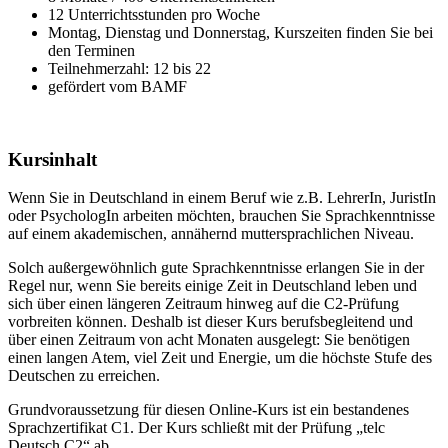
12 Unterrichtsstunden pro Woche
Montag, Dienstag und Donnerstag, Kurszeiten finden Sie bei
den Terminen
Teilnehmerzahl: 12 bis 22
gefördert vom BAMF
Kursinhalt
Wenn Sie in Deutschland in einem Beruf wie z.B. LehrerIn, JuristIn
oder PsychologIn arbeiten möchten, brauchen Sie Sprachkenntnisse
auf einem akademischen, annähernd muttersprachlichen Niveau.
Solch außergewöhnlich gute Sprachkenntnisse erlangen Sie in der
Regel nur, wenn Sie bereits einige Zeit in Deutschland leben und
sich über einen längeren Zeitraum hinweg auf die C2-Prüfung
vorbreiten können. Deshalb ist dieser Kurs berufsbegleitend und
über einen Zeitraum von acht Monaten ausgelegt: Sie benötigen
einen langen Atem, viel Zeit und Energie, um die höchste Stufe des
Deutschen zu erreichen.
Grundvoraussetzung für diesen Online-Kurs ist ein bestandenes
Sprachzertifikat C1. Der Kurs schließt mit der Prüfung „telc
Deutsch C2“ ab.