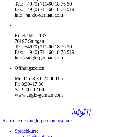
Tel.: +49 (0) 711-60 18 76 50
Fax: +49 (0) 711-60 18 76 519
info@anglo-german.com
Rotebühlstr. 133
70197 Stuttgart
Tel.: +49 (0) 711-60 18 76 50
Fax: +49 (0) 711-60 18 76 519
info@anglo-german.com
Öffnungszeiten
Mo–Do: 8:30–20:00 Uhr
Fr: 8:30–17:30
Sa: 9:00–12:00
www.anglo-german.com
Startseite des anglo-german institute
Sprachkurse
Deutschkurse