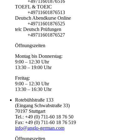
+49711601876516
TOEFL & TOEIC
+49711601876513
Deutsch Abendkurse Online
+49711601876525
telc Deutsch Prüfungen
+49711601876527
Öffnungszeiten
Montag bis Donnerstag:
9:00 – 12:30 Uhr
13:30 – 19:00 Uhr
Freitag:
9:00 – 12:30 Uhr
13:30 – 16:30 Uhr
Rotebühlstraße 133
(Eingang Schwabstraße 33)
70197 Stuttgart
Tel.: +49 (0) 711-60 18 76 50
Fax: +49 (0) 711-60 18 76 519
info@anglo-german.com
Öffnungszeiten