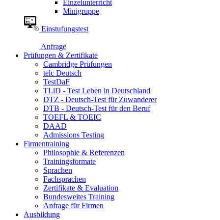
Einzelunterricht
Minigruppe
Einstufungstest
Anfrage
Prüfungen & Zertifikate
Cambridge Prüfungen
telc Deutsch
TestDaF
TLiD - Test Leben in Deutschland
DTZ - Deutsch-Test für Zuwanderer
DTB - Deutsch-Test für den Beruf
TOEFL & TOEIC
DAAD
Admissions Testing
Firmentraining
Philosophie & Referenzen
Trainingsformate
Sprachen
Fachsprachen
Zertifikate & Evaluation
Bundesweites Training
Anfrage für Firmen
Ausbildung