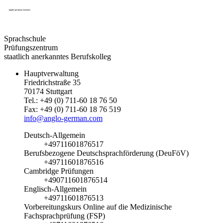
Sprachschule
Prüfungszentrum
staatlich anerkanntes Berufskolleg
Hauptverwaltung
Friedrichstraße 35
70174 Stuttgart
Tel.: +49 (0) 711-60 18 76 50
Fax: +49 (0) 711-60 18 76 519
info@anglo-german.com
Deutsch-Allgemein
+49711601876517
Berufsbezogene Deutschsprachförderung (DeuFöV)
+49711601876516
Cambridge Prüfungen
+490711601876514
Englisch-Allgemein
+49711601876513
Vorbereitungskurs Online auf die Medizinische
Fachsprachprüfung (FSP)