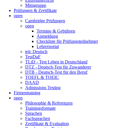
Einzelunterricht
Minigruppe
Prüfungen & Zertifikate
open
Cambridge Prüfungen
open
Termine & Gebühren
Anmeldung
Checkliste für Prüfungsteilnehmer
Lehrerportal
telc Deutsch
TestDaF
TLiD - Test Leben in Deutschland
DTZ - Deutsch-Test für Zuwanderer
DTB - Deutsch-Test für den Beruf
TOEFL & TOEIC
DAAD
Admissions Testing
Firmentraining
open
Philosophie & Referenzen
Trainingsformate
Sprachen
Fachsprachen
Zertifikate & Evaluation