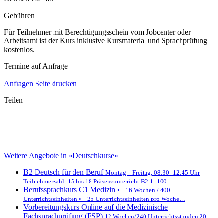
Gebühren
Für Teilnehmer mit Berechtigungsschein vom Jobcenter oder
Arbeitsamt ist der Kurs inklusive Kursmaterial und Sprachprüfung
kostenlos.
Termine auf Anfrage
Anfragen
Seite drucken
Teilen
Weitere Angebote in »Deutschkurse«
B2 Deutsch für den Beruf
Montag – Freitag, 08:30–12:45 Uhr
Teilnehmerzahl: 15 bis 18 Präsenzunterricht B2.1: 100…
Berufssprachkurs C1 Medizin
• 16 Wochen / 400
Unterrichtseinheiten • 25 Unterrichtseinheiten pro Woche…
Vorbereitungskurs Online auf die Medizinische
Fachsprachprüfung (FSP)
12 Wochen/240 Unterrichtsstunden 20