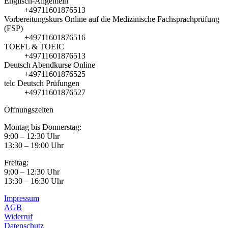
Englisch-Allgemein
+49711601876513
Vorbereitungskurs Online auf die Medizinische Fachsprachprüfung
(FSP)
+49711601876516
TOEFL & TOEIC
+49711601876513
Deutsch Abendkurse Online
+49711601876525
telc Deutsch Prüfungen
+49711601876527
Öffnungszeiten
Montag bis Donnerstag:
9:00 – 12:30 Uhr
13:30 – 19:00 Uhr
Freitag:
9:00 – 12:30 Uhr
13:30 – 16:30 Uhr
Impressum
AGB
Widerruf
Datenschutz