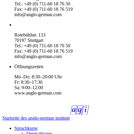
Tel.: +49 (0) 711-60 18 76 50
Fax: +49 (0) 711-60 18 76 519
info@anglo-german.com
Rotebühlstr. 133
70197 Stuttgart
Tel.: +49 (0) 711-60 18 76 50
Fax: +49 (0) 711-60 18 76 519
info@anglo-german.com
Öffnungszeiten
Mo–Do: 8:30–20:00 Uhr
Fr: 8:30–17:30
Sa: 9:00–12:00
www.anglo-german.com
Startseite des anglo-german institute
Sprachkurse
Deutschkurse