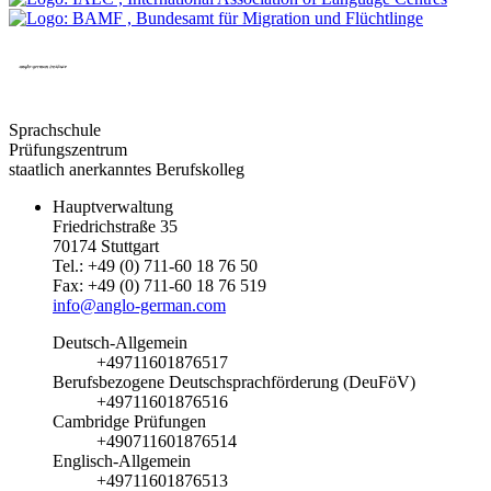
Sprachschule
Prüfungszentrum
staatlich anerkanntes Berufskolleg
Hauptverwaltung
Friedrichstraße 35
70174 Stuttgart
Tel.: +49 (0) 711-60 18 76 50
Fax: +49 (0) 711-60 18 76 519
info@anglo-german.com
Deutsch-Allgemein
+49711601876517
Berufsbezogene Deutschsprachförderung (DeuFöV)
+49711601876516
Cambridge Prüfungen
+490711601876514
Englisch-Allgemein
+49711601876513