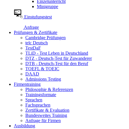
Einzelunterricht
Minigruppe
Einstufungstest
Anfrage
Prüfungen & Zertifikate
Cambridge Prüfungen
telc Deutsch
TestDaF
TLiD - Test Leben in Deutschland
DTZ - Deutsch-Test für Zuwanderer
DTB - Deutsch-Test für den Beruf
TOEFL & TOEIC
DAAD
Admissions Testing
Firmentraining
Philosophie & Referenzen
Trainingsformate
Sprachen
Fachsprachen
Zertifikate & Evaluation
Bundesweites Training
Anfrage für Firmen
Ausbildung