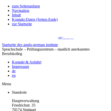
zum Seitenanfang
Navigation
Inhalt
Kontakt-Daten (Seiten-Ende)
zur Startseite
Startseite des anglo-german institute
Sprachschule – Prüfungszentrum – staatlich anerkanntes
Berufskolleg
Kontakt & Anfahrt
Impressum
de
en
Menu
Standorte
Hauptverwaltung
Friedrichstr. 35
70174 Stuttgart