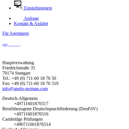
Einstufungstest
Anfrage
Kontakt & Anfahrt
Für Agenturen
Hauptverwaltung
Friedrichstraße 35
70174 Stuttgart
Tel.: +49 (0) 711-60 18 76 50
Fax: +49 (0) 711-60 18 76 519
info@anglo-german.com
Deutsch-Allgemein
+49711601876517
Berufsbezogene Deutschsprachförderung (DeuFöV)
+49711601876516
Cambridge Prüfungen
+490711601876514