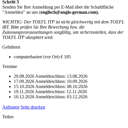
Schritt 3
Senden Sie Ihre Anmeldung per E-Mail über die Schaldfläche
"Anmelden" an uns (
englisch@anglo-german.com).
WICHTIG: Der TOEFL ITP ist nicht gleichwertig mit dem TOEFL
iBT. Bitte prüfen Sie Ihre Bewerbung bzw. die
Zulassungsvoraussetzungen sorgfältig, um sicherzustellen, dass der
TOEFL ITP akzeptiert wird.
Gebühren
computerbasiert (vor Ort)
€ 185
Termine
20.08.2026
Anmeldeschluss: 13.08.2026
17.09.2026
Anmeldeschluss: 10.09.2026
15.10.2026
Anmeldeschluss: 08.10.2026
19.11.2026
Anmeldeschluss: 12.11.2026
10.12.2026
Anmeldeschluss: 03.12.2026
Anfragen
Seite drucken
Teilen