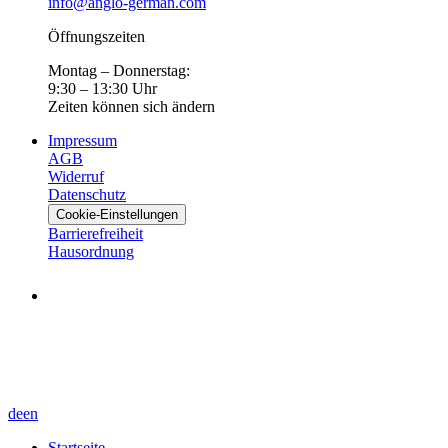
info@anglo-german.com
Öffnungszeiten
Montag – Donnerstag:
9:30 – 13:30 Uhr
Zeiten können sich ändern
Impressum
AGB
Widerruf
Datenschutz
Cookie-Einstellungen
Barrierefreiheit
Hausordnung
de
en
Startseite