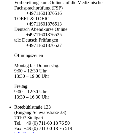
Vorbereitungskurs Online auf die Medizinische
Fachsprachprüfung (FSP)
+49711601876516
TOEFL & TOEIC
+49711601876513
Deutsch Abendkurse Online
+49711601876525
telc Deutsch Prüfungen
+49711601876527
Öffnungszeiten
Montag bis Donnerstag:
9:00 – 12:30 Uhr
13:30 – 19:00 Uhr
Freitag:
9:00 – 12:30 Uhr
13:30 – 16:30 Uhr
Rotebühlstraße 133
(Eingang Schwabstraße 33)
70197 Stuttgart
Tel.: +49 (0) 711-60 18 76 50
Fax: +49 (0) 711-60 18 76 519