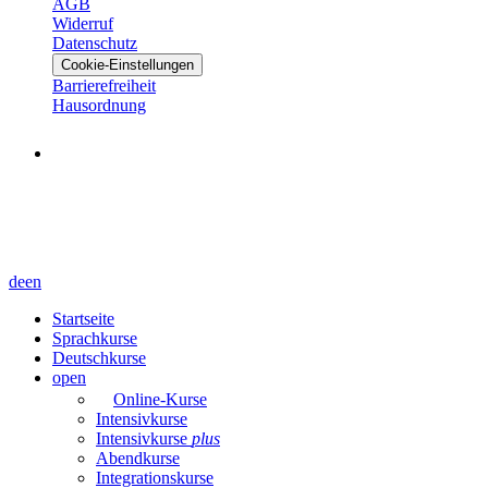
AGB
Widerruf
Datenschutz
Cookie-Einstellungen
Barrierefreiheit
Hausordnung
de
en
Startseite
Sprachkurse
Deutschkurse
open
Online-Kurse
Intensivkurse
Intensivkurse
plus
Abendkurse
Integrationskurse