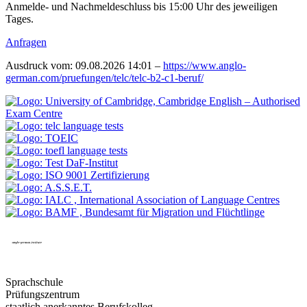
Anmelde- und Nachmeldeschluss bis 15:00 Uhr des jeweiligen
Tages.
Anfragen
Ausdruck vom: 09.08.2026 14:01 –
https://www.anglo-
german.com/pruefungen/telc/telc-b2-c1-beruf/
Sprachschule
Prüfungszentrum
staatlich anerkanntes Berufskolleg