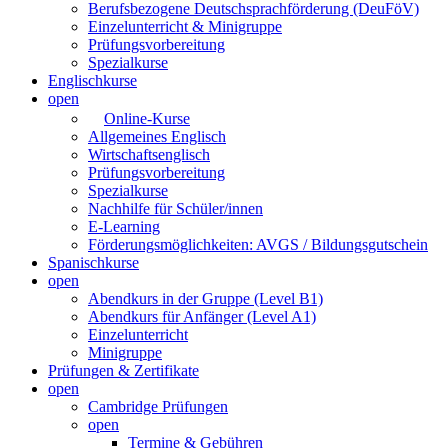
Berufsbezogene Deutschsprachförderung (DeuFöV)
Einzelunterricht & Minigruppe
Prüfungsvorbereitung
Spezialkurse
Englischkurse
open
Online-Kurse
Allgemeines Englisch
Wirtschaftsenglisch
Prüfungsvorbereitung
Spezialkurse
Nachhilfe für Schüler/innen
E-Learning
Förderungsmöglichkeiten: AVGS / Bildungsgutschein
Spanischkurse
open
Abendkurs in der Gruppe (Level B1)
Abendkurs für Anfänger (Level A1)
Einzelunterricht
Minigruppe
Prüfungen & Zertifikate
open
Cambridge Prüfungen
open
Termine & Gebühren