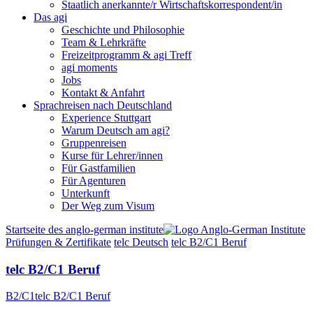
Staatlich anerkannte/r Wirtschaftskorrespondent/in
Das agi
Geschichte und Philosophie
Team & Lehrkräfte
Freizeitprogramm & agi Treff
agi moments
Jobs
Kontakt & Anfahrt
Sprachreisen nach Deutschland
Experience Stuttgart
Warum Deutsch am agi?
Gruppenreisen
Kurse für Lehrer/innen
Für Gastfamilien
Für Agenturen
Unterkunft
Der Weg zum Visum
Startseite des anglo-german institute
Prüfungen & Zertifikate
telc Deutsch
telc B2/C1 Beruf
telc B2/C1 Beruf
B2/C1
telc B2/C1 Beruf