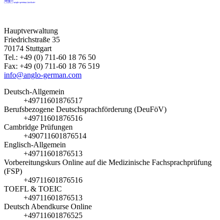
Hauptverwaltung
Friedrichstraße 35
70174 Stuttgart
Tel.: +49 (0) 711-60 18 76 50
Fax: +49 (0) 711-60 18 76 519
info@anglo-german.com
Deutsch-Allgemein
+49711601876517
Berufsbezogene Deutschsprachförderung (DeuFöV)
+49711601876516
Cambridge Prüfungen
+490711601876514
Englisch-Allgemein
+49711601876513
Vorbereitungskurs Online auf die Medizinische Fachsprachprüfung
(FSP)
+49711601876516
TOEFL & TOEIC
+49711601876513
Deutsch Abendkurse Online
+49711601876525