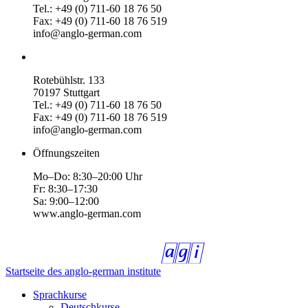
Tel.: +49 (0) 711-60 18 76 50
Fax: +49 (0) 711-60 18 76 519
info@anglo-german.com
Rotebühlstr. 133
70197 Stuttgart
Tel.: +49 (0) 711-60 18 76 50
Fax: +49 (0) 711-60 18 76 519
info@anglo-german.com
Öffnungszeiten
Mo–Do: 8:30–20:00 Uhr
Fr: 8:30–17:30
Sa: 9:00–12:00
www.anglo-german.com
Startseite des anglo-german institute
Sprachkurse
Deutschkurse