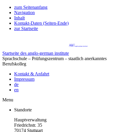
zum Seitenanfang
Navigation
Inhalt
Kontakt-Daten (Seiten-Ende)
zur Startseite
Startseite des anglo-german institute
Sprachschule – Prüfungszentrum – staatlich anerkanntes
Berufskolleg
Kontakt & Anfahrt
Impressum
de
en
Menu
Standorte
Hauptverwaltung
Friedrichstr. 35
70174 Stuttgart