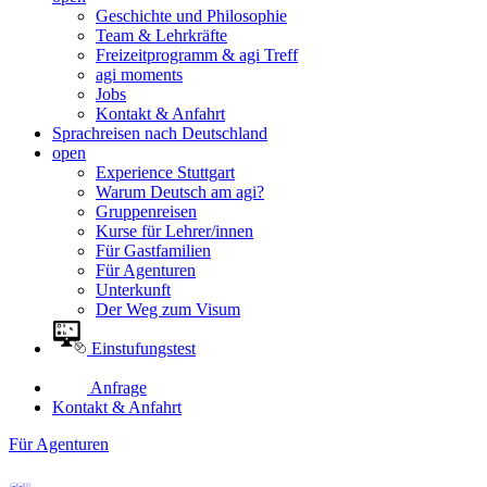
Geschichte und Philosophie
Team & Lehrkräfte
Freizeitprogramm & agi Treff
agi moments
Jobs
Kontakt & Anfahrt
Sprachreisen nach Deutschland
open
Experience Stuttgart
Warum Deutsch am agi?
Gruppenreisen
Kurse für Lehrer/innen
Für Gastfamilien
Für Agenturen
Unterkunft
Der Weg zum Visum
Einstufungstest
Anfrage
Kontakt & Anfahrt
Für Agenturen