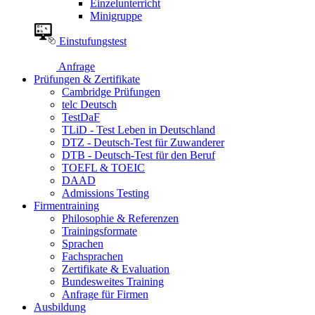
Einzelunterricht
Minigruppe
Einstufungstest
Anfrage
Prüfungen & Zertifikate
Cambridge Prüfungen
telc Deutsch
TestDaF
TLiD - Test Leben in Deutschland
DTZ - Deutsch-Test für Zuwanderer
DTB - Deutsch-Test für den Beruf
TOEFL & TOEIC
DAAD
Admissions Testing
Firmentraining
Philosophie & Referenzen
Trainingsformate
Sprachen
Fachsprachen
Zertifikate & Evaluation
Bundesweites Training
Anfrage für Firmen
Ausbildung