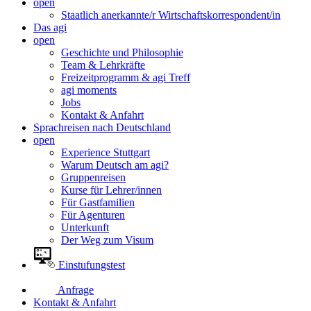
open
Staatlich anerkannte/r Wirtschaftskorrespondent/in
Das agi
open
Geschichte und Philosophie
Team & Lehrkräfte
Freizeitprogramm & agi Treff
agi moments
Jobs
Kontakt & Anfahrt
Sprachreisen nach Deutschland
open
Experience Stuttgart
Warum Deutsch am agi?
Gruppenreisen
Kurse für Lehrer/innen
Für Gastfamilien
Für Agenturen
Unterkunft
Der Weg zum Visum
Einstufungstest
Anfrage
Kontakt & Anfahrt