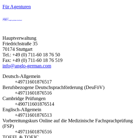
Für Agenturen
Hauptverwaltung
Friedrichstraße 35
70174 Stuttgart
Tel.: +49 (0) 711-60 18 76 50
Fax: +49 (0) 711-60 18 76 519
info@anglo-german.com
Deutsch-Allgemein
+49711601876517
Berufsbezogene Deutschsprachförderung (DeuFöV)
+49711601876516
Cambridge Prüfungen
+490711601876514
Englisch-Allgemein
+49711601876513
Vorbereitungskurs Online auf die Medizinische Fachsprachprüfung
(FSP)
+49711601876516
TOEFL & TOEIC