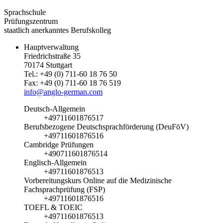
Sprachschule
Prüfungszentrum
staatlich anerkanntes Berufskolleg
Hauptverwaltung
Friedrichstraße 35
70174 Stuttgart
Tel.: +49 (0) 711-60 18 76 50
Fax: +49 (0) 711-60 18 76 519
info@anglo-german.com
Deutsch-Allgemein
+49711601876517
Berufsbezogene Deutschsprachförderung (DeuFöV)
+49711601876516
Cambridge Prüfungen
+490711601876514
Englisch-Allgemein
+49711601876513
Vorbereitungskurs Online auf die Medizinische
Fachsprachprüfung (FSP)
+49711601876516
TOEFL & TOEIC
+49711601876513