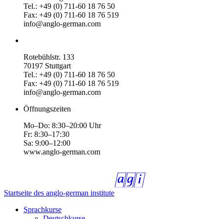
Tel.: +49 (0) 711-60 18 76 50
Fax: +49 (0) 711-60 18 76 519
info@anglo-german.com
Rotebühlstr. 133
70197 Stuttgart
Tel.: +49 (0) 711-60 18 76 50
Fax: +49 (0) 711-60 18 76 519
info@anglo-german.com
Öffnungszeiten
Mo–Do: 8:30–20:00 Uhr
Fr: 8:30–17:30
Sa: 9:00–12:00
www.anglo-german.com
Startseite des anglo-german institute
Sprachkurse
Deutschkurse