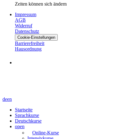
Zeiten können sich ändern
Impressum
AGB
Widerruf
Datenschutz
Cookie-Einstellungen
Barrierefreiheit
Hausordnung
de
en
Startseite
Sprachkurse
Deutschkurse
open
Online-Kurse
Intensivkurse