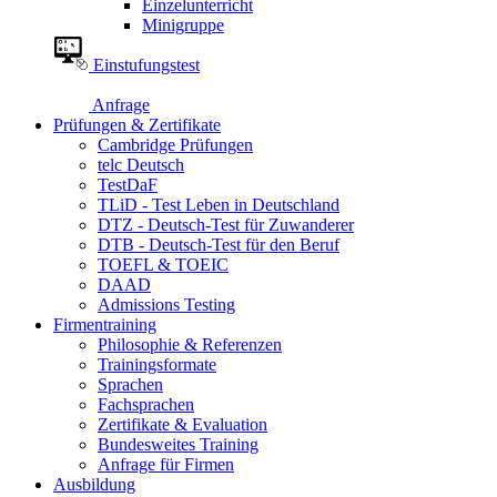
Einzelunterricht
Minigruppe
Einstufungstest
Anfrage
Prüfungen & Zertifikate
Cambridge Prüfungen
telc Deutsch
TestDaF
TLiD - Test Leben in Deutschland
DTZ - Deutsch-Test für Zuwanderer
DTB - Deutsch-Test für den Beruf
TOEFL & TOEIC
DAAD
Admissions Testing
Firmentraining
Philosophie & Referenzen
Trainingsformate
Sprachen
Fachsprachen
Zertifikate & Evaluation
Bundesweites Training
Anfrage für Firmen
Ausbildung