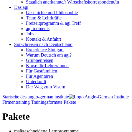
Staatlich anerkannte/r Wirtschaftskorrespondent/in
Das agi
Geschichte und Philosophie
Team & Lehrkräfte
Freizeitprogramm & agi Treff
agi moments
Jobs
Kontakt & Anfahrt
Sprachreisen nach Deutschland
Experience Stuttgart
Warum Deutsch am agi?
Gruppenreisen
Kurse für Lehrer/innen
Für Gastfamilien
Für Agenturen
Unterkunft
Der Weg zum Visum
Startseite des anglo-german institute
Firmentraining
Trainingsformate
Pakete
Pakete
maßgeschneiderte Lernprogramme