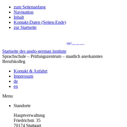
zum Seitenanfang
Navigation
Inhalt
Kontakt-Daten (Seiten-Ende)
zur Startseite
Startseite des anglo-german institute
Sprachschule – Prüfungszentrum – staatlich anerkanntes
Berufskolleg
Kontakt & Anfahrt
Impressum
de
en
Menu
Standorte
Hauptverwaltung
Friedrichstr. 35
70174 Stuttgart