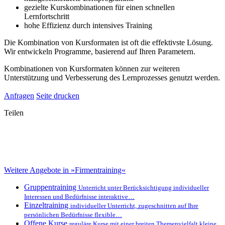
gezielte Kurskombinationen für einen schnellen
Lernfortschritt
hohe Effizienz durch intensives Training
Die Kombination von Kursformaten ist oft die effektivste Lösung.
Wir entwickeln Programme, basierend auf Ihren Parametern.
Kombinationen von Kursformaten können zur weiteren
Unterstützung und Verbesserung des Lernprozesses genutzt werden.
Anfragen
Seite drucken
Teilen
Weitere Angebote in »Firmentraining«
Gruppentraining
Unterricht unter Berücksichtigung individueller
Interessen und Bedürfnisse interaktive…
Einzeltraining
individueller Unterricht, zugeschnitten auf Ihre
persönlichen Bedürfnisse flexible…
Offene Kurse
reguläre Kurse mit einer breiten Themenvielfalt kleine