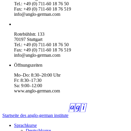
Tel.: +49 (0) 711-60 18 76 50
Fax: +49 (0) 711-60 18 76 519
info@anglo-german.com
Rotebühlstr. 133
70197 Stuttgart
Tel.: +49 (0) 711-60 18 76 50
Fax: +49 (0) 711-60 18 76 519
info@anglo-german.com
Öffnungszeiten
Mo–Do: 8:30–20:00 Uhr
Fr: 8:30–17:30
Sa: 9:00–12:00
www.anglo-german.com
Startseite des anglo-german institute
Sprachkurse
Deutschkurse