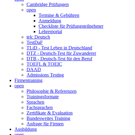
Cambridge Prüfungen
open
Termine & Gebühren
Anmeldung
Checkliste für Prüfungsteilnehmer
Lehrerportal
telc Deutsch
TestDaF
TLiD - Test Leben in Deutschland
DTZ - Deutsch-Test für Zuwanderer
DTB - Deutsch-Test für den Beruf
TOEFL & TOEIC
DAAD
Admissions Testing
Firmentraining
open
Philosophie & Referenzen
Trainingsformate
Sprachen
Fachsprachen
Zertifikate & Evaluation
Bundesweites Training
Anfrage für Firmen
Ausbildung
open