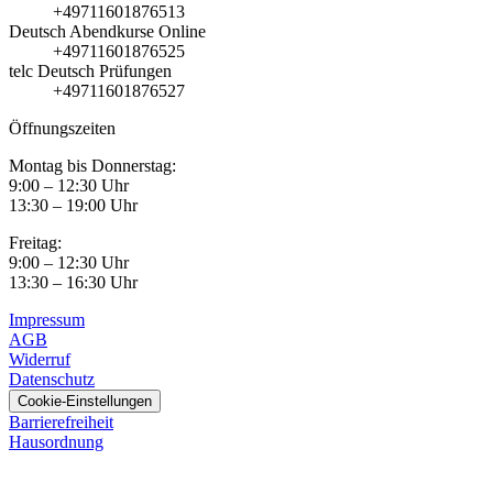
+49711601876513
Deutsch Abendkurse Online
+49711601876525
telc Deutsch Prüfungen
+49711601876527
Öffnungszeiten
Montag bis Donnerstag:
9:00 – 12:30 Uhr
13:30 – 19:00 Uhr
Freitag:
9:00 – 12:30 Uhr
13:30 – 16:30 Uhr
Impressum
AGB
Widerruf
Datenschutz
Cookie-Einstellungen
Barrierefreiheit
Hausordnung