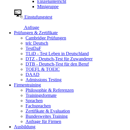
Einzelunterricht
Minigruppe
Einstufungstest
Anfrage
Prüfungen & Zertifikate
Cambridge Prüfungen
telc Deutsch
TestDaF
TLiD - Test Leben in Deutschland
DTZ - Deutsch-Test für Zuwanderer
DTB - Deutsch-Test für den Beruf
TOEFL & TOEIC
DAAD
Admissions Testing
Firmentraining
Philosophie & Referenzen
Trainingsformate
Sprachen
Fachsprachen
Zertifikate & Evaluation
Bundesweites Training
Anfrage für Firmen
Ausbildung