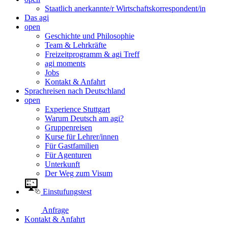
Staatlich anerkannte/r Wirtschaftskorrespondent/in
Das agi
open
Geschichte und Philosophie
Team & Lehrkräfte
Freizeitprogramm & agi Treff
agi moments
Jobs
Kontakt & Anfahrt
Sprachreisen nach Deutschland
open
Experience Stuttgart
Warum Deutsch am agi?
Gruppenreisen
Kurse für Lehrer/innen
Für Gastfamilien
Für Agenturen
Unterkunft
Der Weg zum Visum
Einstufungstest
Anfrage
Kontakt & Anfahrt