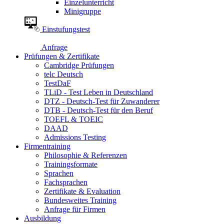
Einzelunterricht
Minigruppe
Einstufungstest
Anfrage
Prüfungen & Zertifikate
Cambridge Prüfungen
telc Deutsch
TestDaF
TLiD - Test Leben in Deutschland
DTZ - Deutsch-Test für Zuwanderer
DTB - Deutsch-Test für den Beruf
TOEFL & TOEIC
DAAD
Admissions Testing
Firmentraining
Philosophie & Referenzen
Trainingsformate
Sprachen
Fachsprachen
Zertifikate & Evaluation
Bundesweites Training
Anfrage für Firmen
Ausbildung