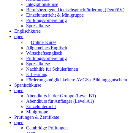
Integrationskurse
Berufsbezogene Deutschsprachförderung (DeuFöV)
Einzelunterricht & Minigruppe
Prüfungsvorbereitung
Spezialkurse
Englischkurse
open
Online-Kurse
Allgemeines Englisch
Wirtschaftsenglisch
Prüfungsvorbereitung
Spezialkurse
Nachhilfe für Schüler/innen
E-Learning
Förderungsmöglichkeiten: AVGS / Bildungsgutschein
Spanischkurse
open
Abendkurs in der Gruppe (Level B1)
Abendkurs für Anfänger (Level A1)
Einzelunterricht
Minigruppe
Prüfungen & Zertifikate
open
Cambridge Prüfungen