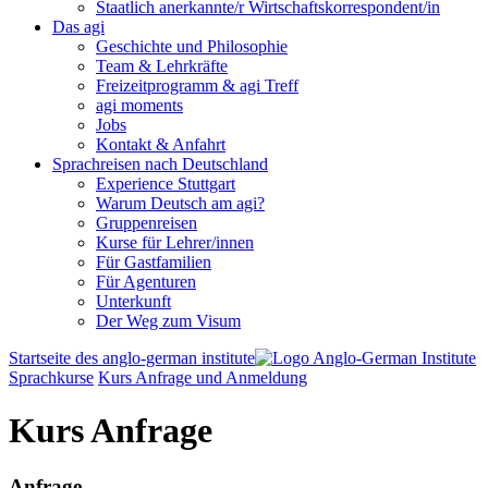
Staatlich anerkannte/r Wirtschaftskorrespondent/in
Das agi
Geschichte und Philosophie
Team & Lehrkräfte
Freizeitprogramm & agi Treff
agi moments
Jobs
Kontakt & Anfahrt
Sprachreisen nach Deutschland
Experience Stuttgart
Warum Deutsch am agi?
Gruppenreisen
Kurse für Lehrer/innen
Für Gastfamilien
Für Agenturen
Unterkunft
Der Weg zum Visum
Startseite des anglo-german institute
Sprachkurse
Kurs Anfrage und Anmeldung
Kurs Anfrage
Anfrage