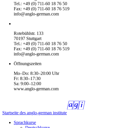
Tel.: +49 (0) 711-60 18 76 50
Fax: +49 (0) 711-60 18 76 519
info@anglo-german.com
Rotebühlstr. 133
70197 Stuttgart
Tel.: +49 (0) 711-60 18 76 50
Fax: +49 (0) 711-60 18 76 519
info@anglo-german.com
Öffnungszeiten
Mo–Do: 8:30–20:00 Uhr
Fr: 8:30–17:30
Sa: 9:00–12:00
www.anglo-german.com
Startseite des anglo-german institute
Sprachkurse
Deutschkurse