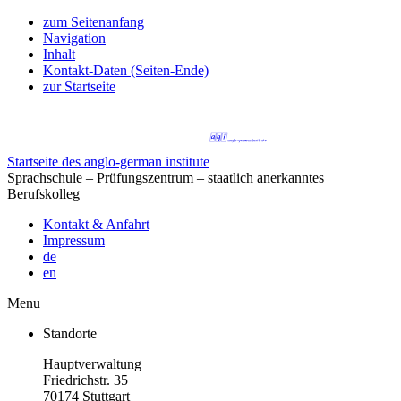
zum Seitenanfang
Navigation
Inhalt
Kontakt-Daten (Seiten-Ende)
zur Startseite
Startseite des anglo-german institute
Sprachschule – Prüfungszentrum – staatlich anerkanntes
Berufskolleg
Kontakt & Anfahrt
Impressum
de
en
Menu
Standorte
Hauptverwaltung
Friedrichstr. 35
70174 Stuttgart