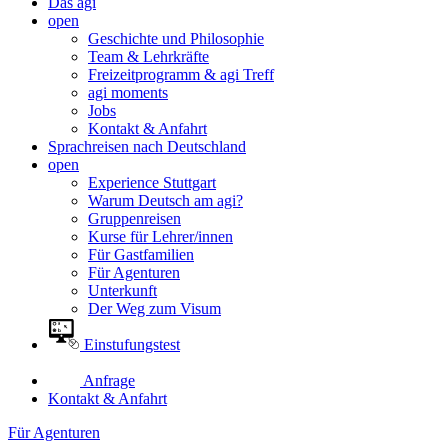
Das agi
open
Geschichte und Philosophie
Team & Lehrkräfte
Freizeitprogramm & agi Treff
agi moments
Jobs
Kontakt & Anfahrt
Sprachreisen nach Deutschland
open
Experience Stuttgart
Warum Deutsch am agi?
Gruppenreisen
Kurse für Lehrer/innen
Für Gastfamilien
Für Agenturen
Unterkunft
Der Weg zum Visum
Einstufungstest
Anfrage
Kontakt & Anfahrt
Für Agenturen