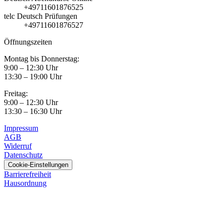
+49711601876525
telc Deutsch Prüfungen
+49711601876527
Öffnungszeiten
Montag bis Donnerstag:
9:00 – 12:30 Uhr
13:30 – 19:00 Uhr
Freitag:
9:00 – 12:30 Uhr
13:30 – 16:30 Uhr
Impressum
AGB
Widerruf
Datenschutz
Cookie-Einstellungen
Barrierefreiheit
Hausordnung