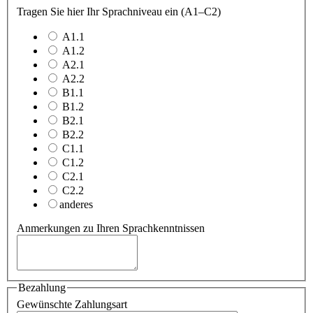
Tragen Sie hier Ihr Sprachniveau ein (A1–C2)
A1.1
A1.2
A2.1
A2.2
B1.1
B1.2
B2.1
B2.2
C1.1
C1.2
C2.1
C2.2
anderes
Anmerkungen zu Ihren Sprachkenntnissen
Bezahlung
Gewünschte Zahlungsart