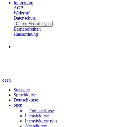
Impressum
AGB
Widerruf
Datenschutz
Cookie-Einstellungen
Barrierefreiheit
Hausordnung
de
en
Startseite
Sprachkurse
Deutschkurse
open
Online-Kurse
Intensivkurse
Intensivkurse
plus
Abendkurse