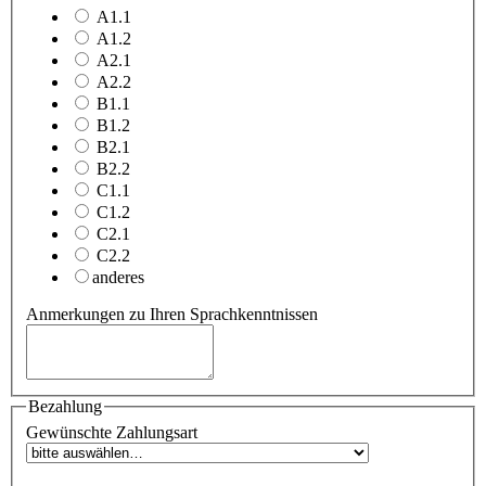
A1.1
A1.2
A2.1
A2.2
B1.1
B1.2
B2.1
B2.2
C1.1
C1.2
C2.1
C2.2
anderes
Anmerkungen zu Ihren Sprachkenntnissen
Bezahlung
Gewünschte Zahlungsart