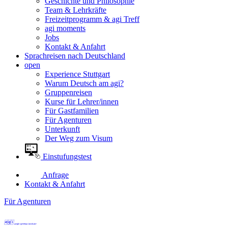
Geschichte und Philosophie
Team & Lehrkräfte
Freizeitprogramm & agi Treff
agi moments
Jobs
Kontakt & Anfahrt
Sprachreisen nach Deutschland
open
Experience Stuttgart
Warum Deutsch am agi?
Gruppenreisen
Kurse für Lehrer/innen
Für Gastfamilien
Für Agenturen
Unterkunft
Der Weg zum Visum
Einstufungstest
Anfrage
Kontakt & Anfahrt
Für Agenturen