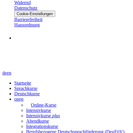
Widerruf
Datenschutz
Cookie-Einstellungen
Barrierefreiheit
Hausordnung
de
en
Startseite
Sprachkurse
Deutschkurse
open
Online-Kurse
Intensivkurse
Intensivkurse
plus
Abendkurse
Integrationskurse
Berufsbezogene Deutschsprachförderung (DeuFöV)