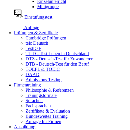
Einzelunterricht
Minigruppe
Einstufungstest
Anfrage
Prüfungen & Zertifikate
Cambridge Prüfungen
telc Deutsch
TestDaF
TLiD - Test Leben in Deutschland
DTZ - Deutsch-Test für Zuwanderer
DTB - Deutsch-Test für den Beruf
TOEFL & TOEIC
DAAD
Admissions Testing
Firmentraining
Philosophie & Referenzen
Trainingsformate
Sprachen
Fachsprachen
Zertifikate & Evaluation
Bundesweites Training
Anfrage für Firmen
Ausbildung