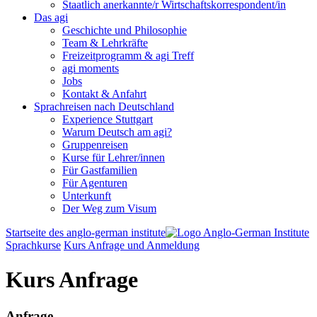
Staatlich anerkannte/r Wirtschaftskorrespondent/in
Das agi
Geschichte und Philosophie
Team & Lehrkräfte
Freizeitprogramm & agi Treff
agi moments
Jobs
Kontakt & Anfahrt
Sprachreisen nach Deutschland
Experience Stuttgart
Warum Deutsch am agi?
Gruppenreisen
Kurse für Lehrer/innen
Für Gastfamilien
Für Agenturen
Unterkunft
Der Weg zum Visum
Startseite des anglo-german institute
Sprachkurse
Kurs Anfrage und Anmeldung
Kurs Anfrage
Anfrage