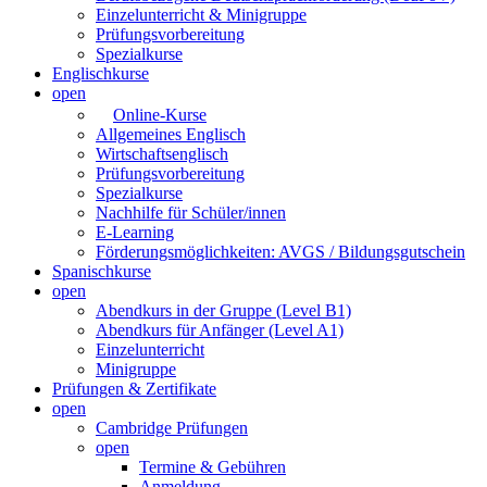
Einzelunterricht & Minigruppe
Prüfungsvorbereitung
Spezialkurse
Englischkurse
open
Online-Kurse
Allgemeines Englisch
Wirtschaftsenglisch
Prüfungsvorbereitung
Spezialkurse
Nachhilfe für Schüler/innen
E-Learning
Förderungsmöglichkeiten: AVGS / Bildungsgutschein
Spanischkurse
open
Abendkurs in der Gruppe (Level B1)
Abendkurs für Anfänger (Level A1)
Einzelunterricht
Minigruppe
Prüfungen & Zertifikate
open
Cambridge Prüfungen
open
Termine & Gebühren
Anmeldung