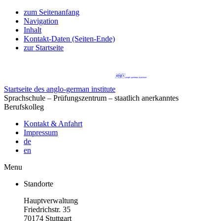
zum Seitenanfang
Navigation
Inhalt
Kontakt-Daten (Seiten-Ende)
zur Startseite
Startseite des anglo-german institute
Sprachschule – Prüfungszentrum – staatlich anerkanntes
Berufskolleg
Kontakt & Anfahrt
Impressum
de
en
Menu
Standorte
Hauptverwaltung
Friedrichstr. 35
70174 Stuttgart