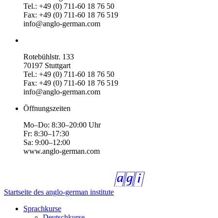
Tel.: +49 (0) 711-60 18 76 50
Fax: +49 (0) 711-60 18 76 519
info@anglo-german.com
Rotebühlstr. 133
70197 Stuttgart
Tel.: +49 (0) 711-60 18 76 50
Fax: +49 (0) 711-60 18 76 519
info@anglo-german.com
Öffnungszeiten
Mo–Do: 8:30–20:00 Uhr
Fr: 8:30–17:30
Sa: 9:00–12:00
www.anglo-german.com
Startseite des anglo-german institute
Sprachkurse
Deutschkurse