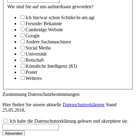
Wie sind Sie auf uns aufmerksam geworden?
Ich bin/war schon Schüler/in am agi
Freunde/ Bekannte
Cambridge Website
Google
Andere Suchmaschinen
Social Media
Universität
Botschaft
Künstliche Intelligenz (KI)
Poster
Weiteres
Zustimmung Datenschutzbestimmungen
Hier finden Sie unsere aktuelle
Datenschutzerklärung
Stand
25.05.2018.
Ich habe die Datenschutzerklärung gelesen und akzeptiere sie.
Absenden