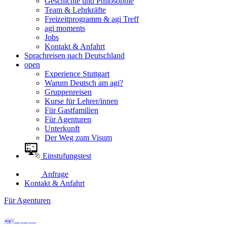
Geschichte und Philosophie
Team & Lehrkräfte
Freizeitprogramm & agi Treff
agi moments
Jobs
Kontakt & Anfahrt
Sprachreisen nach Deutschland
open
Experience Stuttgart
Warum Deutsch am agi?
Gruppenreisen
Kurse für Lehrer/innen
Für Gastfamilien
Für Agenturen
Unterkunft
Der Weg zum Visum
Einstufungstest
Anfrage
Kontakt & Anfahrt
Für Agenturen