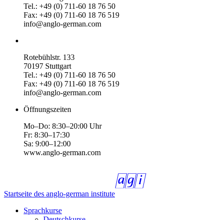
Tel.: +49 (0) 711-60 18 76 50
Fax: +49 (0) 711-60 18 76 519
info@anglo-german.com
Rotebühlstr. 133
70197 Stuttgart
Tel.: +49 (0) 711-60 18 76 50
Fax: +49 (0) 711-60 18 76 519
info@anglo-german.com
Öffnungszeiten
Mo–Do: 8:30–20:00 Uhr
Fr: 8:30–17:30
Sa: 9:00–12:00
www.anglo-german.com
Startseite des anglo-german institute
Sprachkurse
Deutschkurse