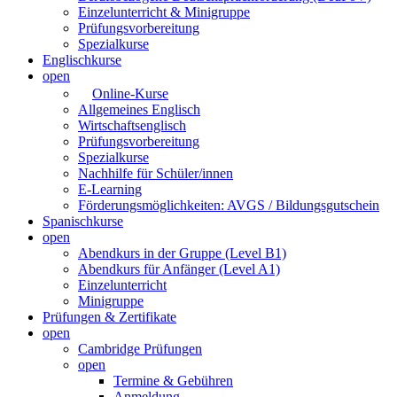
Einzelunterricht & Minigruppe
Prüfungsvorbereitung
Spezialkurse
Englischkurse
open
Online-Kurse
Allgemeines Englisch
Wirtschaftsenglisch
Prüfungsvorbereitung
Spezialkurse
Nachhilfe für Schüler/innen
E-Learning
Förderungsmöglichkeiten: AVGS / Bildungsgutschein
Spanischkurse
open
Abendkurs in der Gruppe (Level B1)
Abendkurs für Anfänger (Level A1)
Einzelunterricht
Minigruppe
Prüfungen & Zertifikate
open
Cambridge Prüfungen
open
Termine & Gebühren
Anmeldung