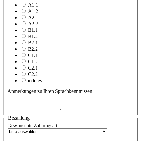
A1.1
A1.2
A2.1
A2.2
B1.1
B1.2
B2.1
B2.2
C1.1
C1.2
C2.1
C2.2
anderes
Anmerkungen zu Ihren Sprachkenntnissen
Bezahlung
Gewünschte Zahlungsart