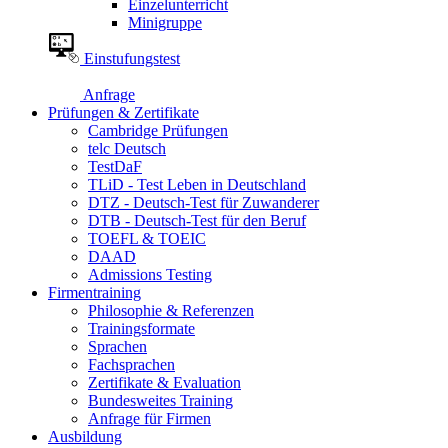
Einzelunterricht
Minigruppe
Einstufungstest
Anfrage
Prüfungen & Zertifikate
Cambridge Prüfungen
telc Deutsch
TestDaF
TLiD - Test Leben in Deutschland
DTZ - Deutsch-Test für Zuwanderer
DTB - Deutsch-Test für den Beruf
TOEFL & TOEIC
DAAD
Admissions Testing
Firmentraining
Philosophie & Referenzen
Trainingsformate
Sprachen
Fachsprachen
Zertifikate & Evaluation
Bundesweites Training
Anfrage für Firmen
Ausbildung