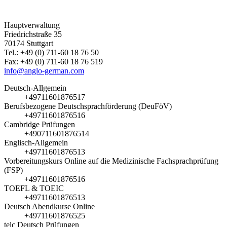
Hauptverwaltung
Friedrichstraße 35
70174 Stuttgart
Tel.: +49 (0) 711-60 18 76 50
Fax: +49 (0) 711-60 18 76 519
info@anglo-german.com
Deutsch-Allgemein
+49711601876517
Berufsbezogene Deutschsprachförderung (DeuFöV)
+49711601876516
Cambridge Prüfungen
+490711601876514
Englisch-Allgemein
+49711601876513
Vorbereitungskurs Online auf die Medizinische Fachsprachprüfung
(FSP)
+49711601876516
TOEFL & TOEIC
+49711601876513
Deutsch Abendkurse Online
+49711601876525
telc Deutsch Prüfungen