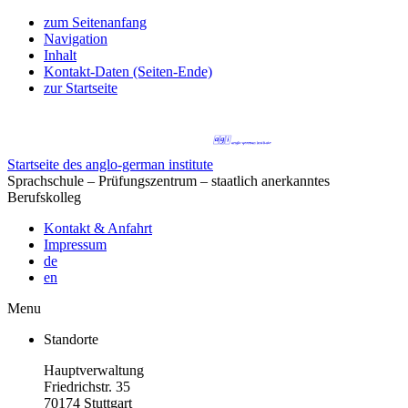
zum Seitenanfang
Navigation
Inhalt
Kontakt-Daten (Seiten-Ende)
zur Startseite
Startseite des anglo-german institute
Sprachschule – Prüfungszentrum – staatlich anerkanntes
Berufskolleg
Kontakt & Anfahrt
Impressum
de
en
Menu
Standorte
Hauptverwaltung
Friedrichstr. 35
70174 Stuttgart