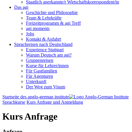
Staatlich anerkannte/r Wirtschaftskorrespondent/in
Das agi
Geschichte und Philosophie
Team & Lehrkräfte
Freizeitprogramm & agi Treff
agi moments
Jobs
Kontakt & Anfahrt
Sprachreisen nach Deutschland
Experience Stuttgart
Warum Deutsch am agi?
Gruppenreisen
Kurse für Lehrer/innen
Für Gastfamilien
Für Agenturen
Unterkunft
Der Weg zum Visum
Startseite des anglo-german institute
Sprachkurse
Kurs Anfrage und Anmeldung
Kurs Anfrage
Anfrage