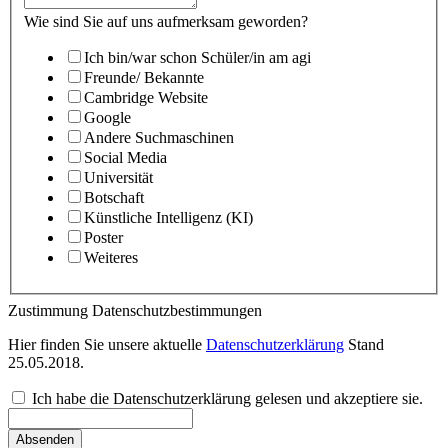
Wie sind Sie auf uns aufmerksam geworden?
Ich bin/war schon Schüler/in am agi
Freunde/ Bekannte
Cambridge Website
Google
Andere Suchmaschinen
Social Media
Universität
Botschaft
Künstliche Intelligenz (KI)
Poster
Weiteres
Zustimmung Datenschutzbestimmungen
Hier finden Sie unsere aktuelle
Datenschutzerklärung
Stand
25.05.2018.
Ich habe die Datenschutzerklärung gelesen und akzeptiere sie.
Absenden