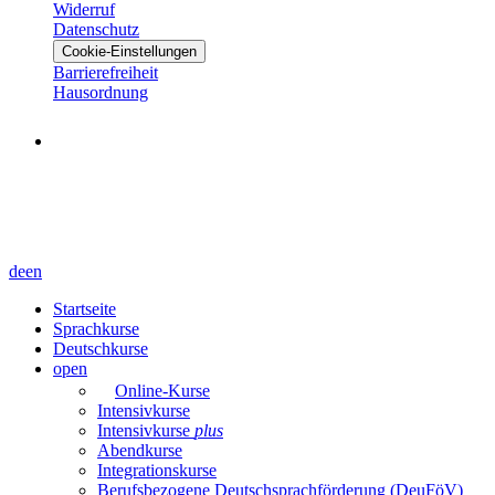
Widerruf
Datenschutz
Cookie-Einstellungen
Barrierefreiheit
Hausordnung
de
en
Startseite
Sprachkurse
Deutschkurse
open
Online-Kurse
Intensivkurse
Intensivkurse
plus
Abendkurse
Integrationskurse
Berufsbezogene Deutschsprachförderung (DeuFöV)