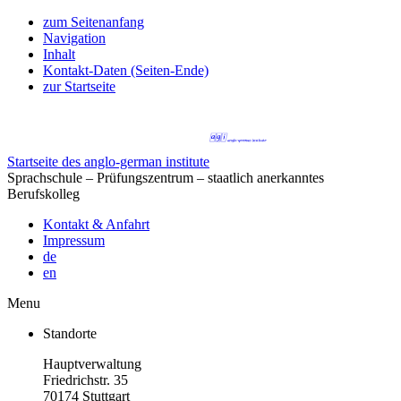
zum Seitenanfang
Navigation
Inhalt
Kontakt-Daten (Seiten-Ende)
zur Startseite
Startseite des anglo-german institute
Sprachschule – Prüfungszentrum – staatlich anerkanntes
Berufskolleg
Kontakt & Anfahrt
Impressum
de
en
Menu
Standorte
Hauptverwaltung
Friedrichstr. 35
70174 Stuttgart