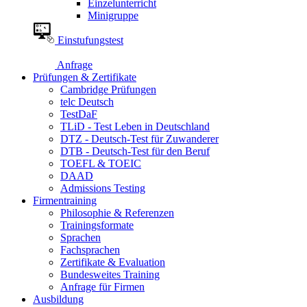
Einzelunterricht
Minigruppe
Einstufungstest
Anfrage
Prüfungen & Zertifikate
Cambridge Prüfungen
telc Deutsch
TestDaF
TLiD - Test Leben in Deutschland
DTZ - Deutsch-Test für Zuwanderer
DTB - Deutsch-Test für den Beruf
TOEFL & TOEIC
DAAD
Admissions Testing
Firmentraining
Philosophie & Referenzen
Trainingsformate
Sprachen
Fachsprachen
Zertifikate & Evaluation
Bundesweites Training
Anfrage für Firmen
Ausbildung