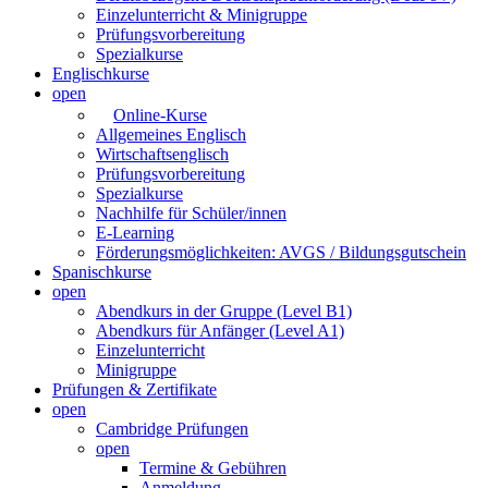
Einzelunterricht & Minigruppe
Prüfungsvorbereitung
Spezialkurse
Englischkurse
open
Online-Kurse
Allgemeines Englisch
Wirtschaftsenglisch
Prüfungsvorbereitung
Spezialkurse
Nachhilfe für Schüler/innen
E-Learning
Förderungsmöglichkeiten: AVGS / Bildungsgutschein
Spanischkurse
open
Abendkurs in der Gruppe (Level B1)
Abendkurs für Anfänger (Level A1)
Einzelunterricht
Minigruppe
Prüfungen & Zertifikate
open
Cambridge Prüfungen
open
Termine & Gebühren
Anmeldung