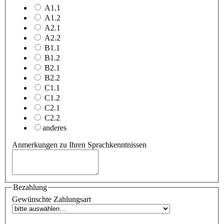
A1.1
A1.2
A2.1
A2.2
B1.1
B1.2
B2.1
B2.2
C1.1
C1.2
C2.1
C2.2
anderes
Anmerkungen zu Ihren Sprachkenntnissen
Bezahlung
Gewünschte Zahlungsart