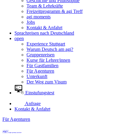
Geschichte und Philosophie
Team & Lehrkräfte
Freizeitprogramm & agi Treff
agi moments
Jobs
Kontakt & Anfahrt
Sprachreisen nach Deutschland
open
Experience Stuttgart
Warum Deutsch am agi?
Gruppenreisen
Kurse für Lehrer/innen
Für Gastfamilien
Für Agenturen
Unterkunft
Der Weg zum Visum
Einstufungstest
Anfrage
Kontakt & Anfahrt
Für Agenturen