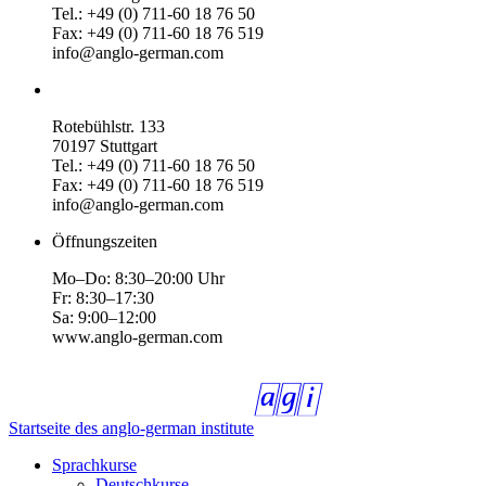
Tel.: +49 (0) 711-60 18 76 50
Fax: +49 (0) 711-60 18 76 519
info@anglo-german.com
Rotebühlstr. 133
70197 Stuttgart
Tel.: +49 (0) 711-60 18 76 50
Fax: +49 (0) 711-60 18 76 519
info@anglo-german.com
Öffnungszeiten
Mo–Do: 8:30–20:00 Uhr
Fr: 8:30–17:30
Sa: 9:00–12:00
www.anglo-german.com
Startseite des anglo-german institute
Sprachkurse
Deutschkurse