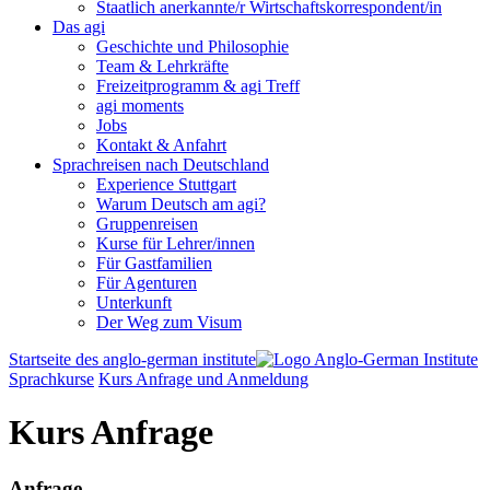
Staatlich anerkannte/r Wirtschaftskorrespondent/in
Das agi
Geschichte und Philosophie
Team & Lehrkräfte
Freizeitprogramm & agi Treff
agi moments
Jobs
Kontakt & Anfahrt
Sprachreisen nach Deutschland
Experience Stuttgart
Warum Deutsch am agi?
Gruppenreisen
Kurse für Lehrer/innen
Für Gastfamilien
Für Agenturen
Unterkunft
Der Weg zum Visum
Startseite des anglo-german institute
Sprachkurse
Kurs Anfrage und Anmeldung
Kurs Anfrage
Anfrage