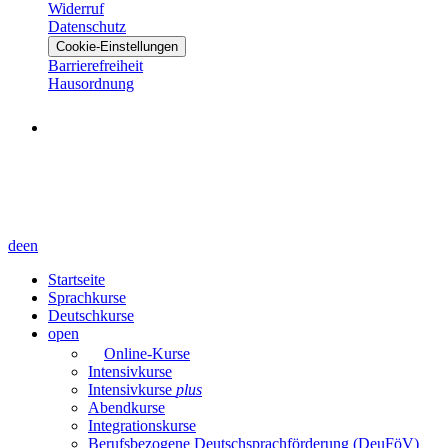
Widerruf
Datenschutz
Cookie-Einstellungen
Barrierefreiheit
Hausordnung
de
en
Startseite
Sprachkurse
Deutschkurse
open
Online-Kurse
Intensivkurse
Intensivkurse
plus
Abendkurse
Integrationskurse
Berufsbezogene Deutschsprachförderung (DeuFöV)