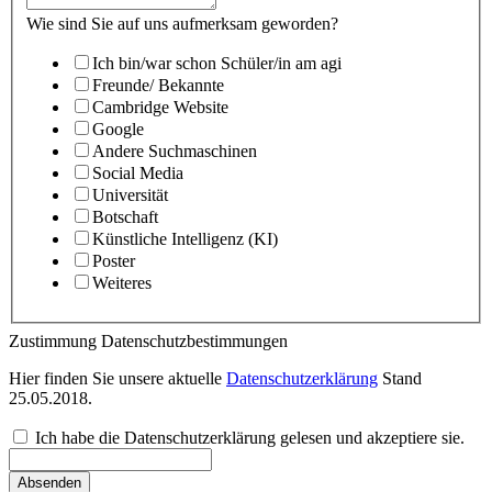
Wie sind Sie auf uns aufmerksam geworden?
Ich bin/war schon Schüler/in am agi
Freunde/ Bekannte
Cambridge Website
Google
Andere Suchmaschinen
Social Media
Universität
Botschaft
Künstliche Intelligenz (KI)
Poster
Weiteres
Zustimmung Datenschutzbestimmungen
Hier finden Sie unsere aktuelle
Datenschutzerklärung
Stand
25.05.2018.
Ich habe die Datenschutzerklärung gelesen und akzeptiere sie.
Absenden