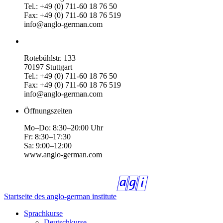
Tel.: +49 (0) 711-60 18 76 50
Fax: +49 (0) 711-60 18 76 519
info@anglo-german.com
Rotebühlstr. 133
70197 Stuttgart
Tel.: +49 (0) 711-60 18 76 50
Fax: +49 (0) 711-60 18 76 519
info@anglo-german.com
Öffnungszeiten
Mo–Do: 8:30–20:00 Uhr
Fr: 8:30–17:30
Sa: 9:00–12:00
www.anglo-german.com
Startseite des anglo-german institute
Sprachkurse
Deutschkurse