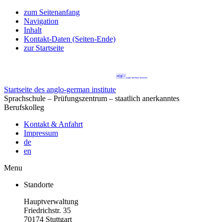
zum Seitenanfang
Navigation
Inhalt
Kontakt-Daten (Seiten-Ende)
zur Startseite
Startseite des anglo-german institute
Sprachschule – Prüfungszentrum – staatlich anerkanntes
Berufskolleg
Kontakt & Anfahrt
Impressum
de
en
Menu
Standorte
Hauptverwaltung
Friedrichstr. 35
70174 Stuttgart