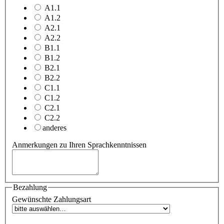
A1.1
A1.2
A2.1
A2.2
B1.1
B1.2
B2.1
B2.2
C1.1
C1.2
C2.1
C2.2
anderes
Anmerkungen zu Ihren Sprachkenntnissen
Bezahlung
Gewünschte Zahlungsart