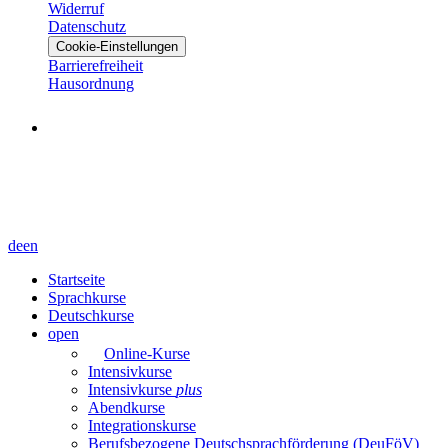
Widerruf
Datenschutz
Cookie-Einstellungen
Barrierefreiheit
Hausordnung
de
en
Startseite
Sprachkurse
Deutschkurse
open
Online-Kurse
Intensivkurse
Intensivkurse
plus
Abendkurse
Integrationskurse
Berufsbezogene Deutschsprachförderung (DeuFöV)