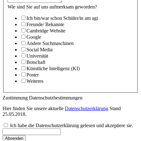
Wie sind Sie auf uns aufmerksam geworden?
Ich bin/war schon Schüler/in am agi
Freunde/ Bekannte
Cambridge Website
Google
Andere Suchmaschinen
Social Media
Universität
Botschaft
Künstliche Intelligenz (KI)
Poster
Weiteres
Zustimmung Datenschutzbestimmungen
Hier finden Sie unsere aktuelle
Datenschutzerklärung
Stand
25.05.2018.
Ich habe die Datenschutzerklärung gelesen und akzeptiere sie.
Absenden