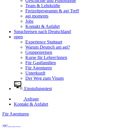
Geschichte und Philosophie
Team & Lehrkräfte
Freizeitprogramm & agi Treff
agi moments
Jobs
Kontakt & Anfahrt
Sprachreisen nach Deutschland
open
Experience Stuttgart
Warum Deutsch am agi?
Gruppenreisen
Kurse für Lehrer/innen
Für Gastfamilien
Für Agenturen
Unterkunft
Der Weg zum Visum
Einstufungstest
Anfrage
Kontakt & Anfahrt
Für Agenturen