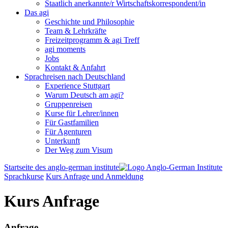
Staatlich anerkannte/r Wirtschaftskorrespondent/in
Das agi
Geschichte und Philosophie
Team & Lehrkräfte
Freizeitprogramm & agi Treff
agi moments
Jobs
Kontakt & Anfahrt
Sprachreisen nach Deutschland
Experience Stuttgart
Warum Deutsch am agi?
Gruppenreisen
Kurse für Lehrer/innen
Für Gastfamilien
Für Agenturen
Unterkunft
Der Weg zum Visum
Startseite des anglo-german institute
Sprachkurse
Kurs Anfrage und Anmeldung
Kurs Anfrage
Anfrage