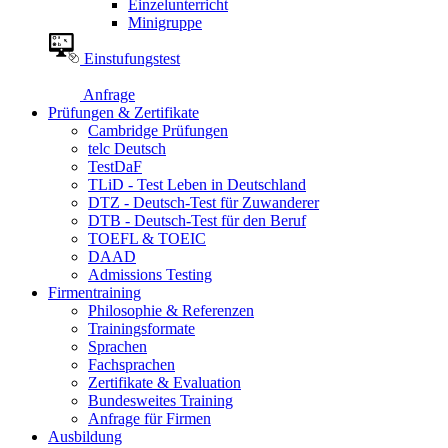
Einzelunterricht
Minigruppe
Einstufungstest
Anfrage
Prüfungen & Zertifikate
Cambridge Prüfungen
telc Deutsch
TestDaF
TLiD - Test Leben in Deutschland
DTZ - Deutsch-Test für Zuwanderer
DTB - Deutsch-Test für den Beruf
TOEFL & TOEIC
DAAD
Admissions Testing
Firmentraining
Philosophie & Referenzen
Trainingsformate
Sprachen
Fachsprachen
Zertifikate & Evaluation
Bundesweites Training
Anfrage für Firmen
Ausbildung