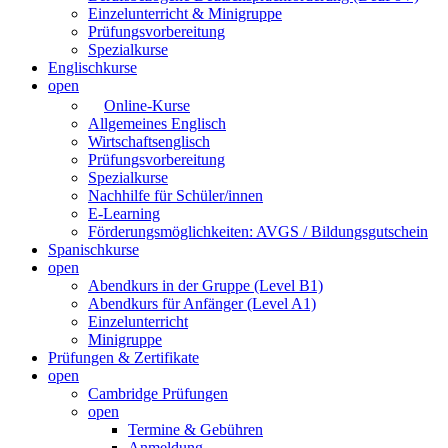
Einzelunterricht & Minigruppe
Prüfungsvorbereitung
Spezialkurse
Englischkurse
open
Online-Kurse
Allgemeines Englisch
Wirtschaftsenglisch
Prüfungsvorbereitung
Spezialkurse
Nachhilfe für Schüler/innen
E-Learning
Förderungsmöglichkeiten: AVGS / Bildungsgutschein
Spanischkurse
open
Abendkurs in der Gruppe (Level B1)
Abendkurs für Anfänger (Level A1)
Einzelunterricht
Minigruppe
Prüfungen & Zertifikate
open
Cambridge Prüfungen
open
Termine & Gebühren
Anmeldung