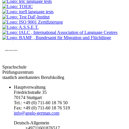
Sprachschule
Prüfungszentrum
staatlich anerkanntes Berufskolleg
Hauptverwaltung
Friedrichstraße 35
70174 Stuttgart
Tel.: +49 (0) 711-60 18 76 50
Fax: +49 (0) 711-60 18 76 519
info@anglo-german.com
Deutsch-Allgemein
+49711601876517