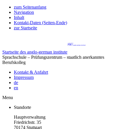
zum Seitenanfang
Navigation
Inhalt
Kontakt-Daten (Seiten-Ende)
zur Startseite
Startseite des anglo-german institute
Sprachschule – Prüfungszentrum – staatlich anerkanntes
Berufskolleg
Kontakt & Anfahrt
Impressum
de
en
Menu
Standorte
Hauptverwaltung
Friedrichstr. 35
70174 Stuttgart