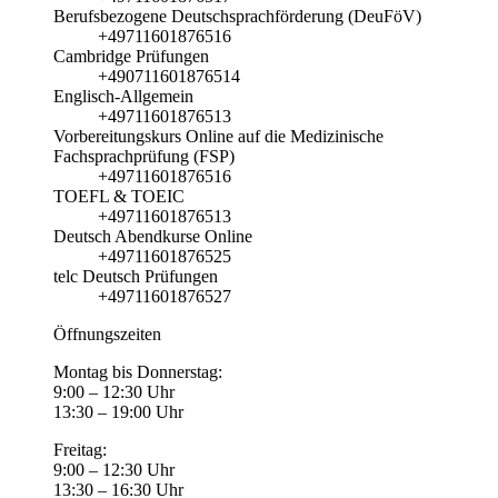
Berufsbezogene Deutschsprachförderung (DeuFöV)
+49711601876516
Cambridge Prüfungen
+490711601876514
Englisch-Allgemein
+49711601876513
Vorbereitungskurs Online auf die Medizinische
Fachsprachprüfung (FSP)
+49711601876516
TOEFL & TOEIC
+49711601876513
Deutsch Abendkurse Online
+49711601876525
telc Deutsch Prüfungen
+49711601876527
Öffnungszeiten
Montag bis Donnerstag:
9:00 – 12:30 Uhr
13:30 – 19:00 Uhr
Freitag:
9:00 – 12:30 Uhr
13:30 – 16:30 Uhr