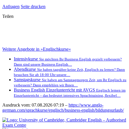
Anfragen
Seite drucken
Teilen
Weitere Angebote in »Englischkurse«
Intensivkurse
Sie möchten Ihr Business English gezielt verbessern?
Dann sind unsere Business English…
Abendkurse
Sie haben tagsüber keine Zeit, Englisch zu lernen? Dann
besuchen Sie ab 18:00 Uhr unsere…
Samstagskurse
Sie haben am Samstagmorgen Zeit, um Ihr Englisch zu
verbessern? Dann empfehlen wir Ihnen…
Business English Einzelunterricht mit AVGS
Englisch lernen im
Einzelunterricht – das bedeutet intensives Sprachtraining, flexibel…
Ausdruck vom: 07.08.2026 07:19 –
https://www.anglo-
german.com/sprachkurse/englisch/business-english/bildungsurlaub/