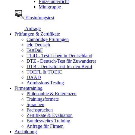
Einzelunterricht
Minigruppe
Einstufungstest
Anfrage
Prüfungen & Zertifikate
Cambridge Prüfungen
telc Deutsch
TestDaF
TLiD - Test Leben in Deutschland
DTZ - Deutsch-Test für Zuwanderer
DTB - Deutsch-Test für den Beruf
TOEFL & TOEIC
DAAD
Admissions Testing
Firmentraining
Philosophie & Referenzen
Trainingsformate
Sprachen
Fachsprachen
Zertifikate & Evaluation
Bundesweites Training
Anfrage für Firmen
Ausbildung