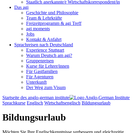
Staatlich anerkannte/r Wirtschaftskorrespondent/in
Das agi
Geschichte und Philosophie
Team & Lehrkräfte
Freizeitprogramm & agi Treff
agi moments
Jobs
Kontakt & Anfahrt
Sprachreisen nach Deutschland
Experience Stuttgart
Warum Deutsch am agi?
Gruppenreisen
Kurse für Lehrer/innen
Für Gastfamilien
Für Agenturen
Unterkunft
Der Weg zum Visum
Startseite des anglo-german institute
Sprachkurse
Englisch
Wirtschaftsenglisch
Bildungsurlaub
Bildungsurlaub
Möchten Sie Ihre Englischkenntnisse verbessern und gleichzeitig