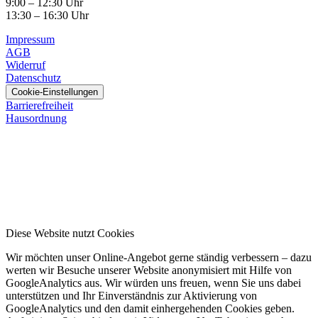
9:00 – 12:30 Uhr
13:30 – 16:30 Uhr
Impressum
AGB
Widerruf
Datenschutz
Cookie-Einstellungen
Barrierefreiheit
Hausordnung
Diese Website nutzt Cookies
Wir möchten unser Online-Angebot gerne ständig verbessern – dazu
werten wir Besuche unserer Website anonymisiert mit Hilfe von
GoogleAnalytics aus. Wir würden uns freuen, wenn Sie uns dabei
unterstützen und Ihr Einverständnis zur Aktivierung von
GoogleAnalytics und den damit einhergehenden Cookies geben.