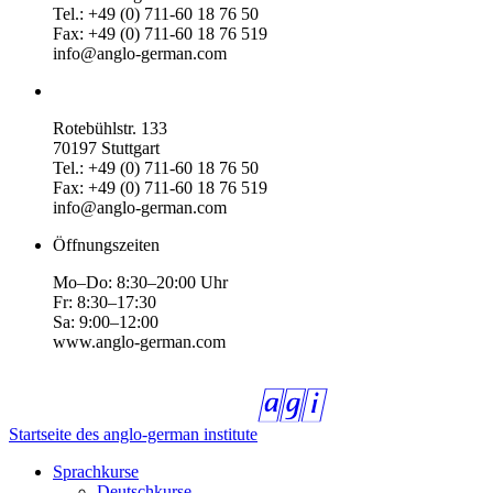
Tel.: +49 (0) 711-60 18 76 50
Fax: +49 (0) 711-60 18 76 519
info@anglo-german.com
Rotebühlstr. 133
70197 Stuttgart
Tel.: +49 (0) 711-60 18 76 50
Fax: +49 (0) 711-60 18 76 519
info@anglo-german.com
Öffnungszeiten
Mo–Do: 8:30–20:00 Uhr
Fr: 8:30–17:30
Sa: 9:00–12:00
www.anglo-german.com
Startseite des anglo-german institute
Sprachkurse
Deutschkurse