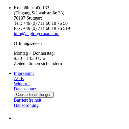
Rotebühlstraße 133
(Eingang Schwabstraße 33)
70197 Stuttgart
Tel.: +49 (0) 711-60 18 76 50
Fax: +49 (0) 711-60 18 76 519
info@anglo-german.com
Öffnungszeiten
Montag – Donnerstag:
9:30 – 13:30 Uhr
Zeiten können sich ändern
Impressum
AGB
Widerruf
Datenschutz
Cookie-Einstellungen
Barrierefreiheit
Hausordnung