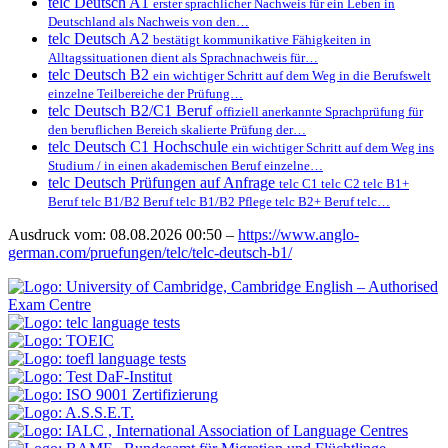
telc Deutsch A1
erster sprachlicher Nachweis für ein Leben in
Deutschland als Nachweis von den…
telc Deutsch A2
bestätigt kommunikative Fähigkeiten in
Alltagssituationen dient als Sprachnachweis für…
telc Deutsch B2
ein wichtiger Schritt auf dem Weg in die Berufswelt
einzelne Teilbereiche der Prüfung…
telc Deutsch B2/C1 Beruf
offiziell anerkannte Sprachprüfung für
den beruflichen Bereich skalierte Prüfung der…
telc Deutsch C1 Hochschule
ein wichtiger Schritt auf dem Weg ins
Studium / in einen akademischen Beruf einzelne…
telc Deutsch Prüfungen auf Anfrage
telc C1 telc C2 telc B1+
Beruf telc B1/B2 Beruf telc B1/B2 Pflege telc B2+ Beruf telc…
Ausdruck vom: 08.08.2026 00:50 –
https://www.anglo-
german.com/pruefungen/telc/telc-deutsch-b1/