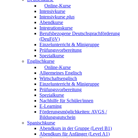
Online-Kurse
Intensivkurse
Intensivkurse
plus
Abendkurse
Integrationskurse
Berufsbezogene Deutschsprachförderung
(DeuFöV)
Einzelunterricht & Minigruppe
Prüfungsvorbereitung
Spezialkurse
Englischkurse
Online-Kurse
Allgemeines Englisch
Wirtschaftsenglisch
Einzelunterricht & Minigruppe
Prüfungsvorbereitung
Spezialkurse
Nachhilfe für Schüler/innen
E-Learning
Förderungsmöglichkeiten: AVGS /
Bildungsgutschein
Spanischkurse
Abendkurs in der Gruppe (Level B1)
Abendkurs für Anfänger (Level A1)