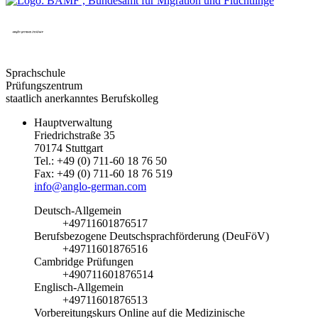
Sprachschule
Prüfungszentrum
staatlich anerkanntes Berufskolleg
Hauptverwaltung
Friedrichstraße 35
70174 Stuttgart
Tel.: +49 (0) 711-60 18 76 50
Fax: +49 (0) 711-60 18 76 519
info@anglo-german.com
Deutsch-Allgemein
+49711601876517
Berufsbezogene Deutschsprachförderung (DeuFöV)
+49711601876516
Cambridge Prüfungen
+490711601876514
Englisch-Allgemein
+49711601876513
Vorbereitungskurs Online auf die Medizinische