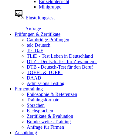
Einzelunterricht
Minigruppe
Einstufungstest
Anfrage
Prüfungen & Zertifikate
Cambridge Prüfungen
telc Deutsch
TestDaF
TLiD - Test Leben in Deutschland
DTZ - Deutsch-Test für Zuwanderer
DTB - Deutsch-Test für den Beruf
TOEFL & TOEIC
DAAD
Admissions Testing
Firmentraining
Philosophie & Referenzen
Trainingsformate
Sprachen
Fachsprachen
Zertifikate & Evaluation
Bundesweites Training
Anfrage für Firmen
Ausbildung