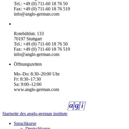
Tel.: +49 (0) 711-60 18 76 50
Fax: +49 (0) 711-60 18 76 519
info@anglo-german.com
Rotebühlstr. 133
70197 Stuttgart
Tel.: +49 (0) 711-60 18 76 50
Fax: +49 (0) 711-60 18 76 519
info@anglo-german.com
Öffnungszeiten
Mo–Do: 8:30–20:00 Uhr
Fr: 8:30–17:30
Sa: 9:00–12:00
www.anglo-german.com
Startseite des anglo-german institute
Sprachkurse
Deutschkurse