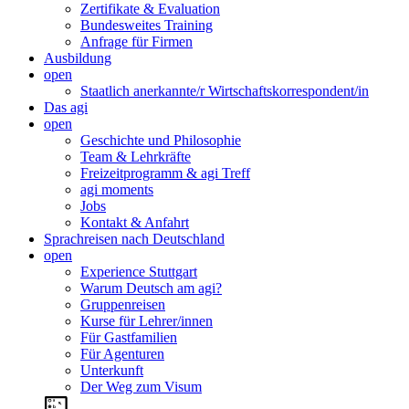
Zertifikate & Evaluation
Bundesweites Training
Anfrage für Firmen
Ausbildung
open
Staatlich anerkannte/r Wirtschaftskorrespondent/in
Das agi
open
Geschichte und Philosophie
Team & Lehrkräfte
Freizeitprogramm & agi Treff
agi moments
Jobs
Kontakt & Anfahrt
Sprachreisen nach Deutschland
open
Experience Stuttgart
Warum Deutsch am agi?
Gruppenreisen
Kurse für Lehrer/innen
Für Gastfamilien
Für Agenturen
Unterkunft
Der Weg zum Visum