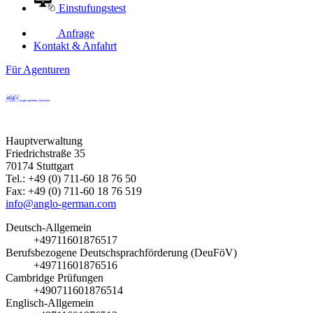
Einstufungstest
Anfrage
Kontakt & Anfahrt
Für Agenturen
Hauptverwaltung
Friedrichstraße 35
70174 Stuttgart
Tel.: +49 (0) 711-60 18 76 50
Fax: +49 (0) 711-60 18 76 519
info@anglo-german.com
Deutsch-Allgemein
+49711601876517
Berufsbezogene Deutschsprachförderung (DeuFöV)
+49711601876516
Cambridge Prüfungen
+490711601876514
Englisch-Allgemein