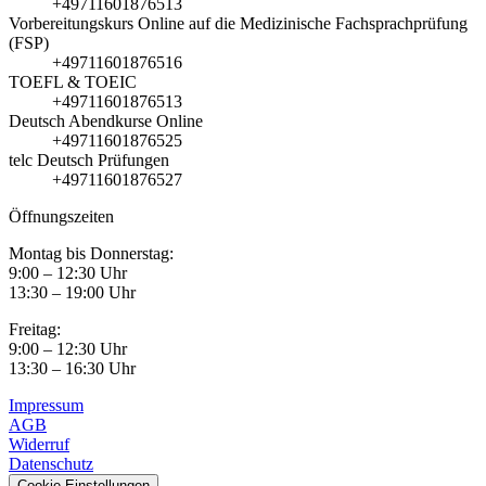
+49711601876513
Vorbereitungskurs Online auf die Medizinische Fachsprachprüfung
(FSP)
+49711601876516
TOEFL & TOEIC
+49711601876513
Deutsch Abendkurse Online
+49711601876525
telc Deutsch Prüfungen
+49711601876527
Öffnungszeiten
Montag bis Donnerstag:
9:00 – 12:30 Uhr
13:30 – 19:00 Uhr
Freitag:
9:00 – 12:30 Uhr
13:30 – 16:30 Uhr
Impressum
AGB
Widerruf
Datenschutz
Cookie-Einstellungen