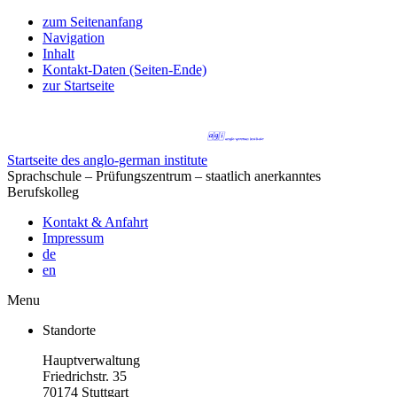
zum Seitenanfang
Navigation
Inhalt
Kontakt-Daten (Seiten-Ende)
zur Startseite
Startseite des anglo-german institute
Sprachschule – Prüfungszentrum – staatlich anerkanntes
Berufskolleg
Kontakt & Anfahrt
Impressum
de
en
Menu
Standorte
Hauptverwaltung
Friedrichstr. 35
70174 Stuttgart