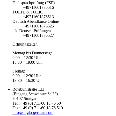
Fachsprachprüfung (FSP)
+49711601876516
TOEFL & TOEIC
+49711601876513
Deutsch Abendkurse Online
+49711601876525
telc Deutsch Prüfungen
+49711601876527
Öffnungszeiten
Montag bis Donnerstag:
9:00 – 12:30 Uhr
13:30 – 19:00 Uhr
Freitag:
9:00 – 12:30 Uhr
13:30 – 16:30 Uhr
Rotebühlstraße 133
(Eingang Schwabstraße 33)
70197 Stuttgart
Tel.: +49 (0) 711-60 18 76 50
Fax: +49 (0) 711-60 18 76 519
info@anglo-german.com